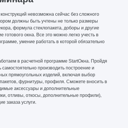
конструкций невозможна сейчас без сложного
отором должны быть учтены не только размеры
декора, формула стеклопакета, доборы и другие
готового окна. Все это можно легко учесть в
грамме, умение работать в которой обязательно
таем в расчетной программе StartОкна. Пройдя
ь самостоятельно производить построение и
тных прямоугольных изделий, включая выбор
пакетов, фурнитуры, профиля. Сможете вносить в
димые аксессуары и дополнительные
ки, отливы, откосы, дополнительные профили),
е заказа услуги.