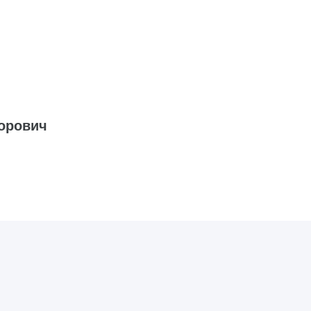
орович