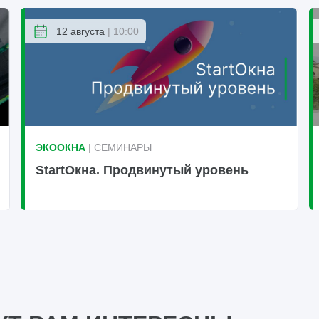
12 августа
| 10:00
ЭКООКНА
| СЕМИНАРЫ
StartОкна. Продвинутый уровень