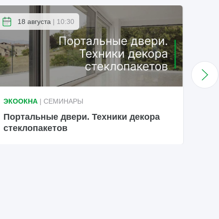
18 августа
| 10:30
ЭКООКНА
| СЕМИНАРЫ
ЭКО
Портальные двери. Техники декора
Sta
стеклопакетов