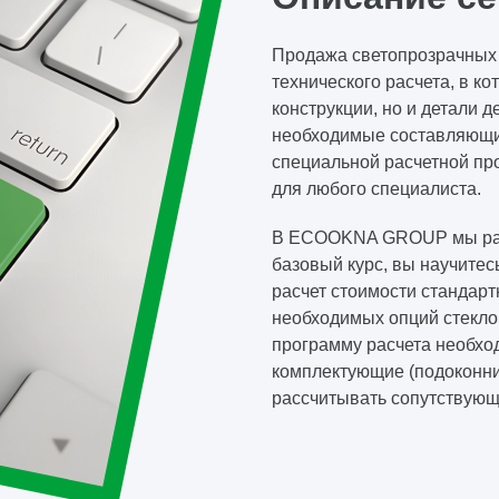
Продажа светопрозрачных 
технического расчета, в к
конструкции, но и детали 
необходимые составляющие 
специальной расчетной про
для любого специалиста.
В ECOOKNA GROUP мы рабо
базовый курс, вы научитес
расчет стоимости стандар
необходимых опций стекло
программу расчета необхо
комплектующие (подоконни
рассчитывать сопутствующи