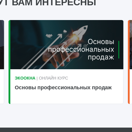
УТ ВАМ ИНТЕРЕСНЫ
ЭКООКНА
| ОНЛАЙН КУРС
Основы профессиональных продаж