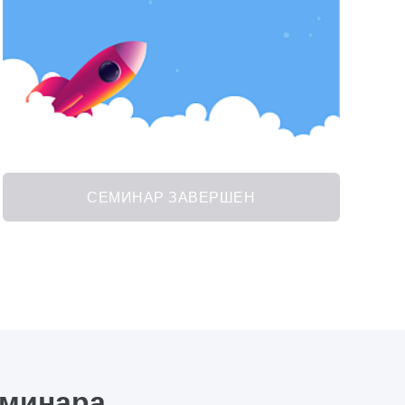
СЕМИНАР ЗАВЕРШЕН
еминара