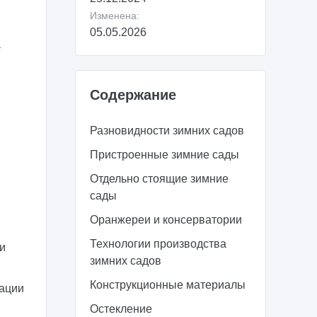
Изменена:
05.05.2026
а
Содержание
Разновидности зимних садов
Пристроенные зимние сады
Отдельно стоящие зимние
сады
Оранжереи и консерватории
Технологии производства
и
зимних садов
Конструкционные материалы
зации
Остекление