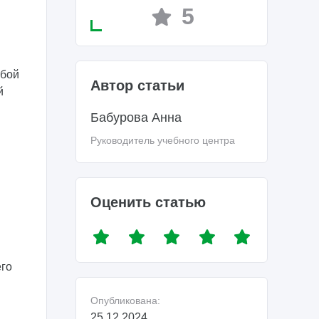
5
обой
Автор статьи
й
Бабурова Анна
Руководитель учебного центра
Оценить статью
его
Опубликована:
25.12.2024