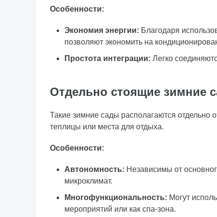
Особенности:
Экономия энергии:
Благодаря использов
позволяют экономить на кондиционирова
Простота интеграции:
Легко соединяютс
Отдельно стоящие зимние 
Такие зимние сады располагаются отдельно о
теплицы или места для отдыха.
Особенности:
Автономность:
Независимы от основного
микроклимат.
Многофункциональность:
Могут исполь
мероприятий или как спа-зона.