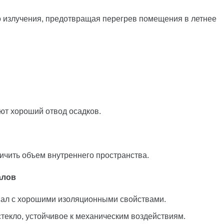
о излучения, предотвращая перегрев помещения в летнее
ют хороший отвод осадков.
ичить объем внутреннего пространства.
алов
иал с хорошими изоляционными свойствами.
екло, устойчивое к механическим воздействиям.