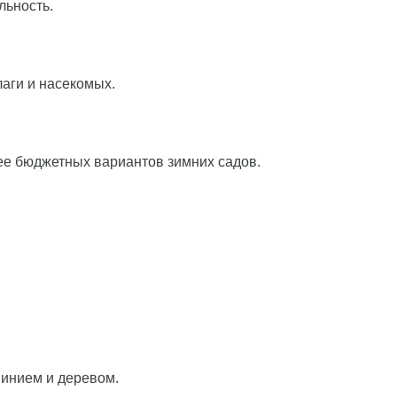
льность.
лаги и насекомых.
е бюджетных вариантов зимних садов.
.
инием и деревом.