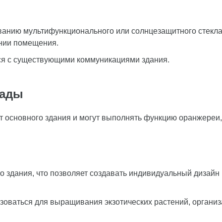
анию мультифункционального или солнцезащитного стекл
нии помещения.
я с существующими коммуникациями здания.
сады
т основного здания и могут выполнять функцию оранжереи,
 здания, что позволяет создавать индивидуальный дизайн 
зоваться для выращивания экзотических растений, органи