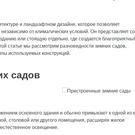
итектуре и ландшафтном дизайне, которое позволяет
, независимо от климатических условий. Он представляет с
зданию или стоящую отдельно, где создается благоприятны
той статье мы рассмотрим разновидности зимних садов,
типы используемых конструкций.
их садов
ением основного здания и обычно примыкают к одной из 
ной, столовой или другого помещения, расширяя жилое
 естественное освещение.