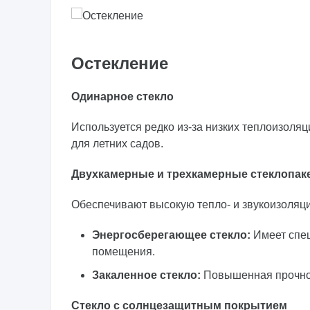
Остекление
Одинарное стекло
Используется редко из-за низких теплоизоля
для летних садов.
Двухкамерные и трехкамерные стеклопак
Обеспечивают высокую тепло- и звукоизоляци
Энергосберегающее стекло:
Имеет спец
помещения.
Закаленное стекло:
Повышенная прочнос
Стекло с солнцезащитным покрытием