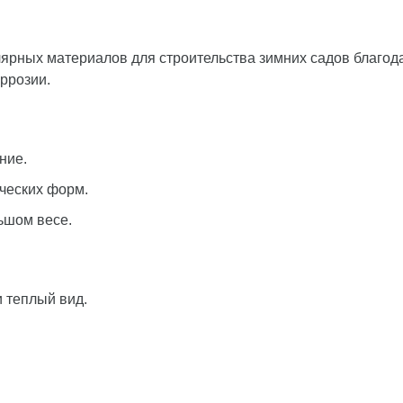
ярных материалов для строительства зимних садов благод
оррозии.
ние.
ческих форм.
ьшом весе.
 теплый вид.