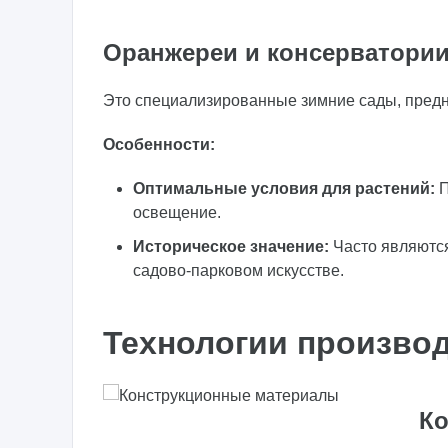
Оранжереи и консерватори
Это специализированные зимние сады, пред
Особенности:
Оптимальные условия для растений:
П
освещение.
Историческое значение:
Часто являются
садово-парковом искусстве.
Технологии производ
Ко