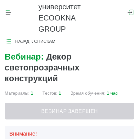
НАЗАД К СПИСКАМ
Вебинар:
Декор
светопрозрачных
конструкций
Материалы:
1
Тестов:
1
Время обучения:
1 час
ВЕБИНАР ЗАВЕРШЕН
Внимание!