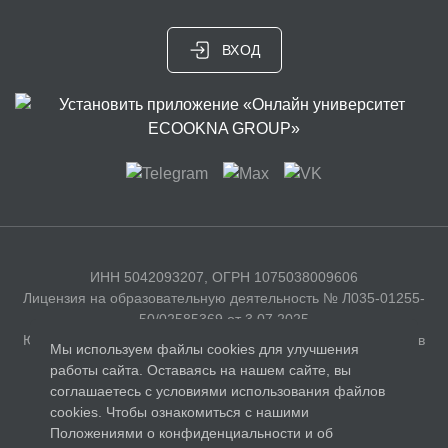
ВХОД
ИНН 5042093207, ОГРН 1075038009606
Лицензия на образовательную деятельность № Л035-01255-
50/02585369 от 3.07.2025
Юридический адрес: 141326, Московская область, г. Сергиев
Мы используем файлы cookies для улучшения
Посад, с. Бужаниново, Полевая улица, д. 35
работы сайта. Оставаясь на нашем сайте, вы
соглашаетесь с условиями использования файлов
Документы
cookies. Чтобы ознакомиться с нашими
Положениями о конфиденциальности и об
Лицензия