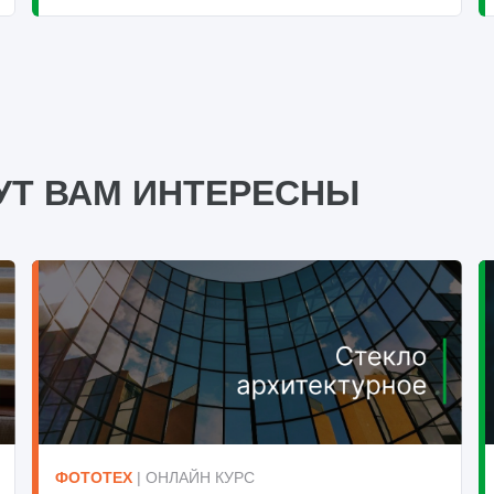
УТ ВАМ ИНТЕРЕСНЫ
ФОТОТЕХ
| ОНЛАЙН КУРС