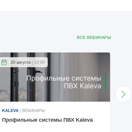
ВСЕ ВЕБИНАРЫ
20 августа
| 10:00
KALEVA
| ВЕБИНАРЫ
KAL
Профильные системы ПВХ Kaleva
Пре