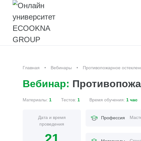
Главная
Вебинары
Противопожарное остеклен
Вебинар:
Противопожа
Материалы:
1
Тестов:
1
Время обучения:
1 час
Дата и время
Маст
Профессия
проведения
21
Стек
Материалы