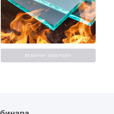
ВЕБИНАР ЗАВЕРШЕН
ебинара