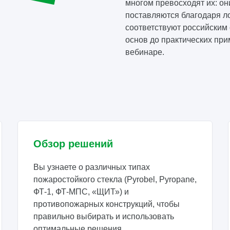
многом превосходят их: он
поставляются благодаря л
соответствуют российским 
основ до практических пр
вебинаре.
Обзор решений
Вы узнаете о различных типах
пожаростойкого стекла (Pyrobel, Pyropane,
ФТ-1, ФТ-МПС, «ЩИТ») и
противопожарных конструкций, чтобы
правильно выбирать и использовать
оптимальные решения