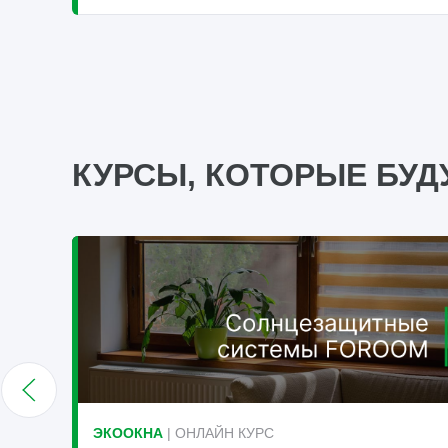
КУРСЫ, КОТОРЫЕ БУД
ЭКООКНА
| ОНЛАЙН КУРС