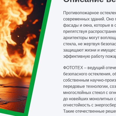
Противопожарное остекле
современных зданий. Оно 
фасады и окна, которые в
препятствуя распростране
архитекторы могут воплощ
стекла, не жертвуя безопа
защищают жизни и имущест
эффективную работу пожа
ФОТОТЕХ – ведущий отече
безопасного остекления, 
собственным научно-произ
передовые технологии, со
многослойных стекол с ог
до новейших монолитных 
огнестойкость с энергосб
Такие отечественные реше