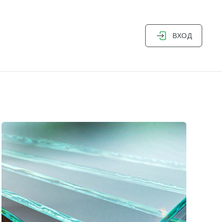
ВХОД
Дизайнер-архитектор