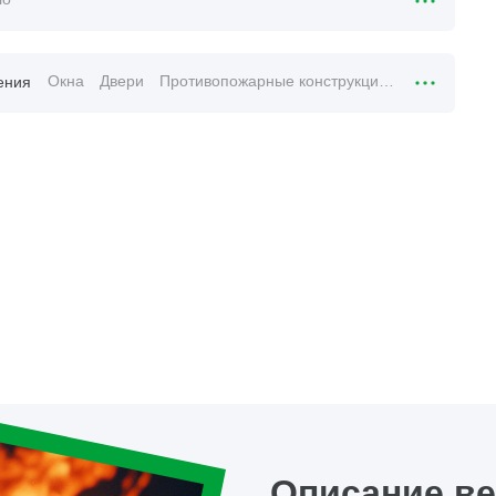
Окна
Двери
Противопожарные конструкции
ения
Описание в