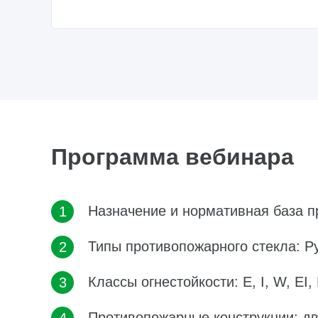
Программа вебинара
Назначение и нормативная база п
Типы противопожарного стекла: P
Классы огнестойкости: E, I, W, EI,
Противопожарные конструкции: дв