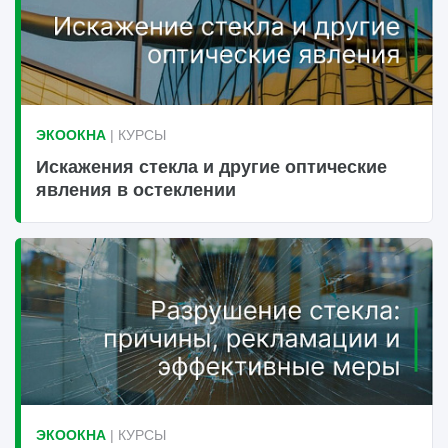
ЭКООКНА
| КУРСЫ
Искажения стекла и другие оптические
явления в остеклении
ЭКООКНА
| КУРСЫ