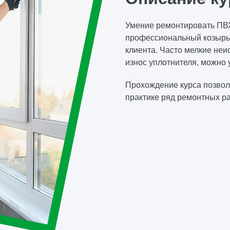
Умение ремонтировать ПВХ-
профессиональный козырь,
клиента. Часто мелкие неи
износ уплотнителя, можно 
Прохождение курса позволи
практике ряд ремонтных р