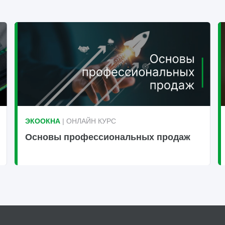
ЭКООКНА
| ОНЛАЙН КУРС
Основы профессиональных продаж