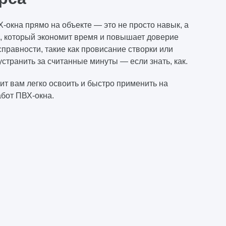
окна прямо на объекте — это не просто навык, а
 который экономит время и повышает доверие
справности, такие как провисание створки или
устранить за считанные минуты — если знать, как.
т вам легко освоить и быстро применить на
абот ПВХ-окна.