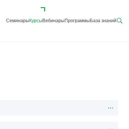
Семинары
Курсы
Вебинары
Программы
База знаний