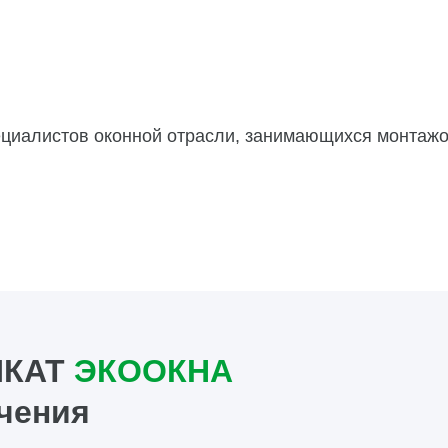
ециалистов оконной отрасли, занимающихся монтаж
ИКАТ
ЭКООКНА
чения