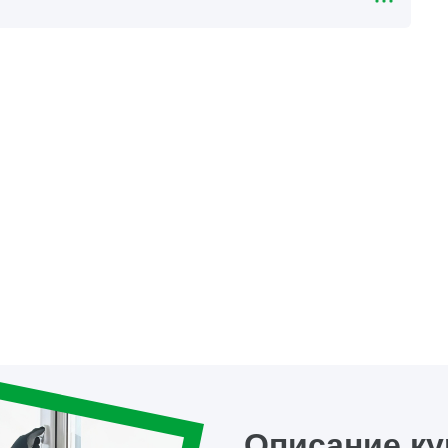
Описание ку