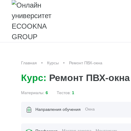
Главная
Курсы
Ремонт ПВХ-окна
Курс:
Ремонт ПВХ-окна
Материалы:
6
Тестов:
1
Окна
Направления обучения
Мастер замера
Монтажник
Профессия