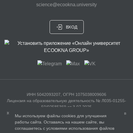
science@ecookna.university
ВХОД
ИНН 5042093207, ОГРН 1075038009606
Лицензия на образовательную деятельность № Л035-01255-
50/02585369 от 3.07.2025
Юридический адрес: 141326, Московская область, г. Сергиев
Мы используем файлы cookies для улучшения
Посад, с. Бужаниново, Полевая улица, д. 35
работы сайта. Оставаясь на нашем сайте, вы
соглашаетесь с условиями использования файлов
Документы