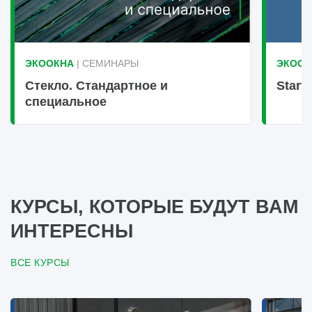
ЭКООКНА
| СЕМИНАРЫ
ЭКООК
Стекло. Стандартное и
Start
специальное
КУРСЫ, КОТОРЫЕ БУДУТ ВАМ
ИНТЕРЕСНЫ
ВСЕ КУРСЫ