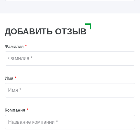
ДОБАВИТЬ ОТЗЫВ
Фамилия
*
Имя
*
Компания
*