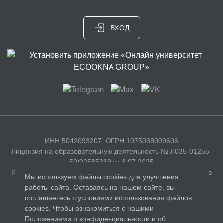
ВХОД
ИНН 5042093207, ОГРН 1075038009606
Лицензия на образовательную деятельность № Л035-01255-
50/02585369 от 3.07.2025
Юридический адрес: 141326, Московская область, г. Сергиев
Мы используем файлы cookies для улучшения
Посад, с. Бужаниново, Полевая улица, д. 35
работы сайта. Оставаясь на нашем сайте, вы
соглашаетесь с условиями использования файлов
Документы
cookies. Чтобы ознакомиться с нашими
Положениями о конфиденциальности и об
Лицензия