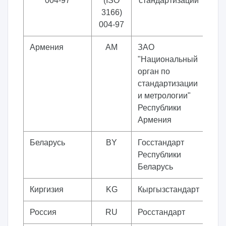
004-97
(ISO
стандартизации
3166)
004-97
Армения
AM
ЗАО
"Национальный
орган по
стандартизации
и метрологии"
Республики
Армения
Беларусь
BY
Госстандарт
Республики
Беларусь
Киргизия
KG
Кыргызстандарт
Россия
RU
Росстандарт