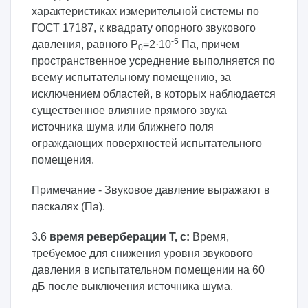
характеристиках измерительной системы по
ГОСТ 17187, к квадрату опорного звукового
-5
давления, равного P
=2·10
Па, причем
0
пространственное усреднение выполняется по
всему испытательному помещению, за
исключением областей, в которых наблюдается
существенное влияние прямого звука
источника шума или ближнего поля
ограждающих поверхностей испытательного
помещения.
Примечание - Звуковое давление выражают в
паскалях (Па).
3.6
время реверберации
T, с:
Время,
требуемое для снижения уровня звукового
давления в испытательном помещении на 60
дБ после выключения источника шума.