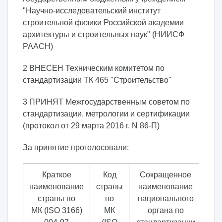
"Научно-исследовательский институт
строительной физики Российской академии
архитектуры и строительных наук" (НИИСФ
РААСН)
2 ВНЕСЕН Техническим комитетом по
стандартизации ТК 465 "Строительство"
3 ПРИНЯТ Межгосударственным советом по
стандартизации, метрологии и сертификации
(протокол от 29 марта 2016 г. N 86-П)
За принятие проголосовали:
Краткое
Код
Сокращенное
наименование
страны
наименование
страны по
по
национального
МК (ISO 3166)
МК
органа по