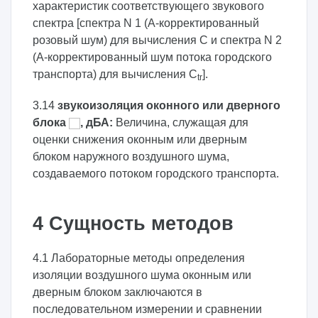
характеристик соответствующего звукового
спектра [спектра N 1 (A-корректированный
розовый шум) для вычисления C и спектра N 2
(A-корректированный шум потока городского
транспорта) для вычисления C
].
tr
3.14
звукоизоляция оконного или дверного
блока
, дБА:
Величина, служащая для
оценки снижения оконным или дверным
блоком наружного воздушного шума,
создаваемого потоком городского транспорта.
4 Сущность методов
4.1 Лабораторные методы определения
изоляции воздушного шума оконным или
дверным блоком заключаются в
последовательном измерении и сравнении