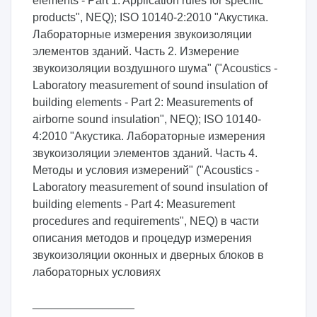
elements - Part 1: Application rules for specific
products", NEQ); ISO 10140-2:2010 "Акустика.
Лабораторные измерения звукоизоляции
элементов зданий. Часть 2. Измерение
звукоизоляции воздушного шума" ("Acoustics -
Laboratory measurement of sound insulation of
building elements - Part 2: Measurements of
airborne sound insulation", NEQ); ISO 10140-
4:2010 "Акустика. Лабораторные измерения
звукоизоляции элементов зданий. Часть 4.
Методы и условия измерений" ("Acoustics -
Laboratory measurement of sound insulation of
building elements - Part 4: Measurement
procedures and requirements", NEQ) в части
описания методов и процедур измерения
звукоизоляции оконных и дверных блоков в
лабораторных условиях
________________