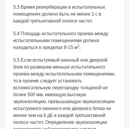
5.3 Время реверберации в испытательных
помещениях должно быть не менее 1 с в
каждой третьоктавной полосе частот.
5.4 Площадь испытательного проема между
испытательными помещениями должна
2
находиться в пределах 8-15 м
.
5.5 Если испытуемый оконный или дверной
блок по размерам меньше испытательного
проема между испытательными помещениями,
то в проеме следует установить
вспомогательную перегородку толщиной не
более 500 мм, имеющую высокую
звукоизоляцию, превышающую звукоизоляцию
испытуемого оконного или дверного блока не
менее чем на 6 дБ в каждой третьоктавной
полосе частот. Определение звукоизоляции