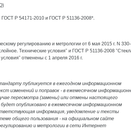
Q)
 ГОСТ Р 54171-2010 и ГОСТ Р 51136-2008*.
ескому регулированию и метрологии от 6 мая 2015 г. N 330-
лойное. Технические условия" и ГОСТ Р 51136-2008 "Стекл
словия" отменены с 1 апреля 2016 г.
тандарту публикуется в ежегодном информационном
кст изменений и поправок - в ежемесячном информацион
лучае пересмотра (замены) или отмены настоящего
будет опубликовано в ежемесячном информационном
ответствующая информация, уведомление и тексты
еме общего пользования - на официальном сайте
регулированию и метрологии в сети Интернет