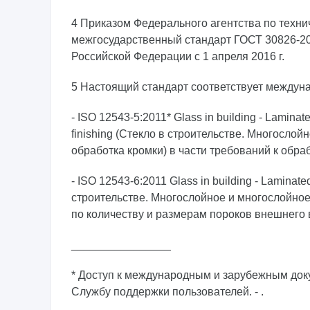
4 Приказом Федерального агентства по технич
межгосударственный стандарт ГОСТ 30826-20
Российской Федерации с 1 апреля 2016 г.
5 Настоящий стандарт соответствует междун
- ISO 12543-5:2011* Glass in building - Laminat
finishing (Стекло в строительстве. Многослой
обработка кромки) в части требований к обра
- ISO 12543-6:2011 Glass in building - Laminate
строительстве. Многослойное и многослойное 
по количеству и размерам пороков внешнего 
________________
* Доступ к международным и зарубежным доку
Службу поддержки пользователей. - .