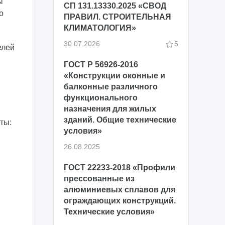
ы
СП 131.13330.2025 «СВОД
о
ПРАВИЛ. СТРОИТЕЛЬНАЯ
КЛИМАТОЛОГИЯ»
30.07.2026
5
елей
ГОСТ Р 56926-2016
«Конструкции оконные и
балконные различного
функционального
назначения для жилых
зданий. Общие технические
ты:
условия»
26.08.2025
ГОСТ 22233-2018 «Профили
прессованные из
алюминиевых сплавов для
ограждающих конструкций.
Технические условия»