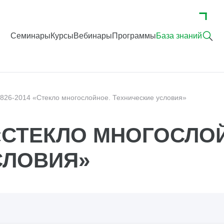
Семинары
Курсы
Вебинары
Программы
База знаний
826-2014 «Стекло многослойное. Технические условия»
4 «СТЕКЛО МНОГОСЛО
СЛОВИЯ»