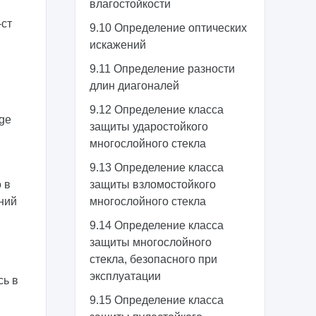
влагостойкости
-ст
9.10 Определение оптических
искажений
9.11 Определение разности
длин диагоналей
9.12 Определение класса
dge
защиты ударостойкого
многослойного стекла
9.13 Определение класса
о в
защиты взломостойкого
ний
многослойного стекла
9.14 Определение класса
защиты многослойного
стекла, безопасного при
эксплуатации
сь в
9.15 Определение класса