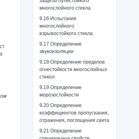
защиты пулестойкого
многослойного стекла
9.16 Испытания
многослойного
взрывостойкого стекла
9.17 Определение
ст
звукоизоляции
а
9.18 Определение пределов
огнестойкости многослойных
стекол
9.19 Определение
морозостойкости
ном
9.20 Определение
коэффициентов пропускания,
отражения, поглощения света
9.21 Определение
специальных свойств