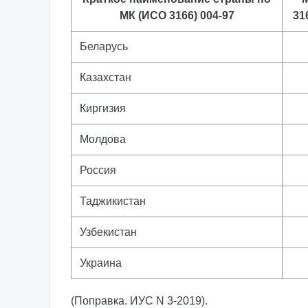
МК (ИСО 3166) 004-97
31
Беларусь
Казахстан
Киргизия
Молдова
Россия
Таджикистан
Узбекистан
Украина
(Поправка. ИУС N 3-2019).