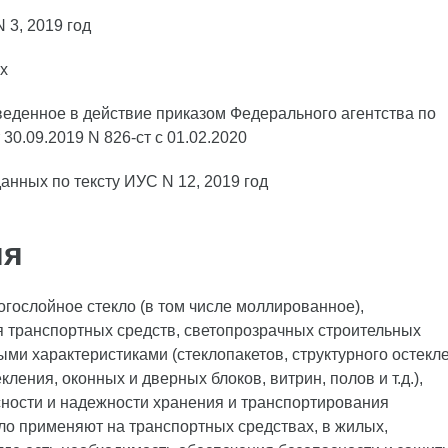
3, 2019 год
х
денное в действие приказом Федерального агентства по
30.09.2019 N 826-ст c 01.02.2020
анных по тексту ИУС N 12, 2019 год
ия
гослойное стекло (в том числе моллированное),
я транспортных средств, светопрозрачных строительных
и характеристиками (стеклопакетов, структурного остекл
ления, оконных и дверных блоков, витрин, полов и т.д.),
сности и надежности хранения и транспортирования
ло применяют на транспортных средствах, в жилых,