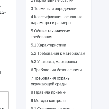
2 Нормативные ссылки
и
3 Термины и определения
.2-
4 Классификация, основные
параметры и размеры
5 Общие технические
требования
5.1 Характеристики
5.2 Требования к материалам
5.3 Упаковка, маркировка
6 Требования безопасности
0
7 Требования охраны
окружающей среды
8 Правила приемки
9 Методы контроля
го
9.1 Определение длины