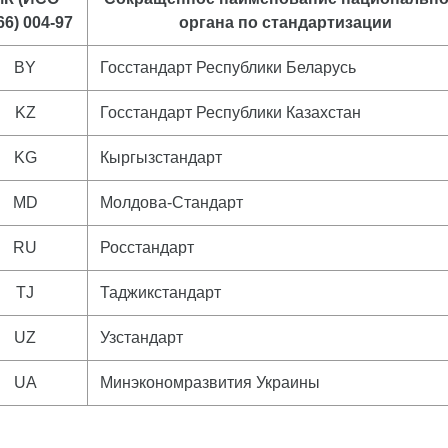
66) 004-97
органа по стандартизации
BY
Госстандарт Республики Беларусь
KZ
Госстандарт Республики Казахстан
KG
Кыргызстандарт
MD
Молдова-Стандарт
RU
Росстандарт
TJ
Таджикстандарт
UZ
Узстандарт
UA
Минэкономразвития Украины