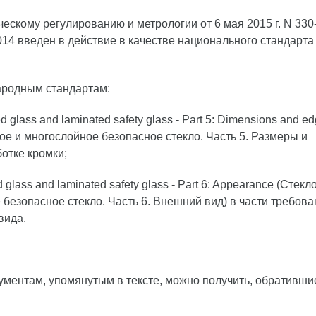
ескому регулированию и метрологии от 6 мая 2015 г. N 330
14 введен в действие в качестве национального стандарта
ародным стандартам:
ed glass and laminated safety glass - Part 5: Dimensions and e
ное и многослойное безопасное стекло. Часть 5. Размеры и
ботке кромки;
d glass and laminated safety glass - Part 6: Appearance (Стекл
безопасное стекло. Часть 6. Внешний вид) в части требова
вида.
ментам, упомянутым в тексте, можно получить, обративши