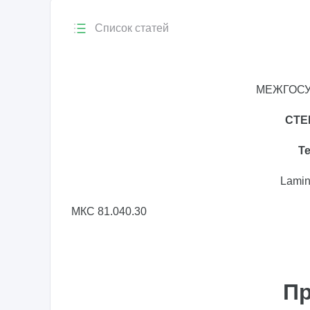
Список статей
МЕЖГОСУ
СТЕ
Т
Lamin
МКС 81.040.30
Пр