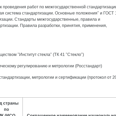
к проведения работ по межгосударственной стандартизаци
ая система стандартизации. Основные положения" и ГОСТ 1
изации. Стандарты межгосударственные, правила и
ртизации. Правила разработки, принятия, применения,
твом "Институт стекла" (ТК 41 "Стекло")
ескому регулированию и метрологии (Росстандарт)
андартизации, метрологии и сертификации (протокол от 2
д страны
по
МК (ИСО
Сокращенное наименование национально