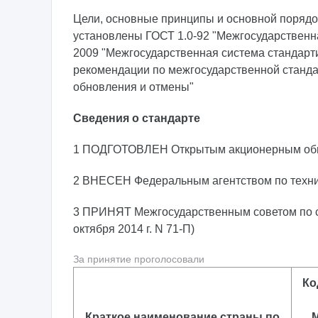
Цели, основные принципы и основной порядо
установлены ГОСТ 1.0-92 "Межгосударственн
2009 "Межгосударственная система стандарт
рекомендации по межгосударственной станда
обновления и отмены"
Сведения о стандарте
1 ПОДГОТОВЛЕН Открытым акционерным общес
2 ВНЕСЕН Федеральным агентством по технич
3 ПРИНЯТ Межгосударственным советом по ст
октября 2014 г. N 71-П)
За принятие проголосовали
Ко
Краткое наименование страны по