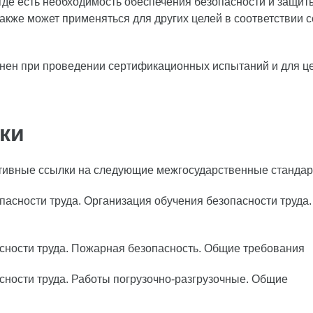
где есть необходимость обеспечения безопасности и защит
акже может применяться для других целей в соответствии с
нен при проведении сертификационных испытаний и для ц
ки
тивные ссылки на следующие межгосударственные стандар
пасности труда. Организация обучения безопасности труда.
асности труда. Пожарная безопасность. Общие требования
сности труда. Работы погрузочно-разгрузочные. Общие