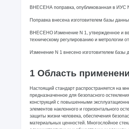
ВНЕСЕНА поправка, опубликованная в ИУС N 
Поправка внесена изготовителем базы данны
ВНЕСЕНО Изменение N 1, утвержденное и вве
техническому регулированию и метрологии от 
Изменение N 1 внесено изготовителем базы д
1 Область применен
Настоящий стандарт распространяется на мно
предназначенное для безопасного остеклени
конструкций с повышенными эксплуатационным
элементов наклонного и горизонтального остек
защиты жизни человека, обеспечения безопа
материальных ценностей. Многослойное стек