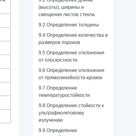
(высоты), ширины и
смещения листов стекла
9.2 Определение толщины
9.4 Определение количества и
размеров пороков
9.5 Определение отклонения
от плоскостности
9.6 Определение отклонения
от прямолинейности кромок
9.7 Определение
температуростойкости
9.8 Определение стойкости к
ультрафиолетовому
излучению
9.9 Определение