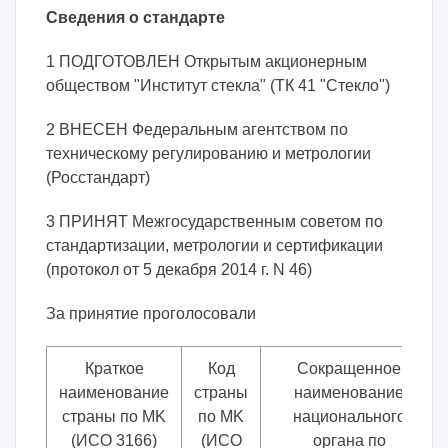
Сведения о стандарте
1 ПОДГОТОВЛЕН Открытым акционерным
обществом "Институт стекла" (ТК 41 "Стекло")
2 ВНЕСЕН Федеральным агентством по
техническому регулированию и метрологии
(Росстандарт)
3 ПРИНЯТ Межгосударственным советом по
стандартизации, метрологии и сертификации
(протокол от 5 декабря 2014 г. N 46)
За принятие проголосовали
Краткое
Код
Сокращенное
наименование
страны
наименование
страны по MK
по MK
национального
(ИСО 3166)
(ИСО
органа по