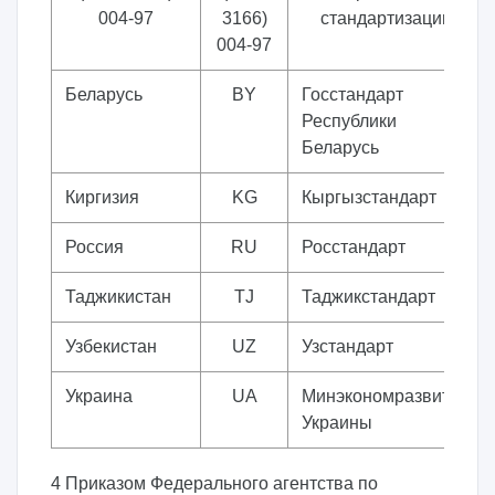
004-97
3166)
стандартизации
004-97
Беларусь
BY
Госстандарт
Республики
Беларусь
Киргизия
KG
Кыргызстандарт
Россия
RU
Росстандарт
Таджикистан
TJ
Таджикстандарт
Узбекистан
UZ
Узстандарт
Украина
UA
Минэкономразвития
Украины
4 Приказом Федерального агентства по