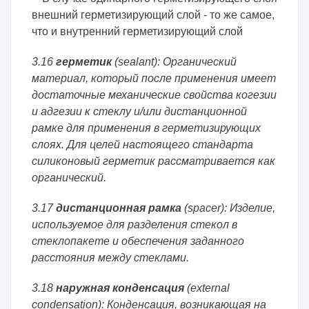
внешний герметизирующий слой - то же самое,
что и внутренний герметизирующий слой
3.16
герметик
(sealant): Органический
материал, который после применения имеет
достаточные механические свойства когезии
и адгезии к стеклу и/или дистанционной
рамке для применения в герметизирующих
слоях. Для целей настоящего стандарта
силиконовый герметик рассматривается как
органический.
3.17
дистанционная рамка
(spacer): Изделие,
используемое для разделения стекол в
стеклопакете и обеспечения заданного
расстояния между стеклами.
3.18
наружная конденсация
(external
condensation): Конденсация, возникающая на