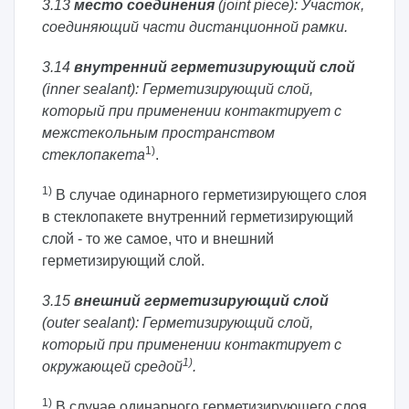
3.13
место соединения
(joint piece): Участок,
соединяющий части дистанционной рамки.
3.14
внутренний герметизирующий слой
(inner sealant): Герметизирующий слой,
который при применении контактирует с
межстекольным пространством
1)
стеклопакета
.
1)
В случае одинарного герметизирующего слоя
в стеклопакете внутренний герметизирующий
слой - то же самое, что и внешний
герметизирующий слой.
3.15
внешний герметизирующий слой
(outer sealant): Герметизирующий слой,
который при применении контактирует с
1)
окружающей средой
.
1)
В случае одинарного герметизирующего слоя