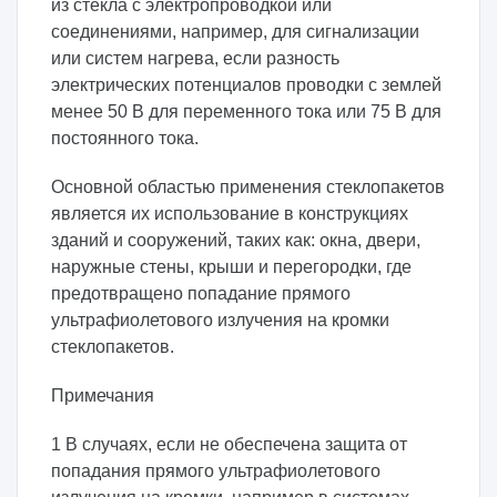
из стекла с электропроводкой или
соединениями, например, для сигнализации
или систем нагрева, если разность
электрических потенциалов проводки с землей
менее 50 В для переменного тока или 75 В для
постоянного тока.
Основной областью применения стеклопакетов
является их использование в конструкциях
зданий и сооружений, таких как: окна, двери,
наружные стены, крыши и перегородки, где
предотвращено попадание прямого
ультрафиолетового излучения на кромки
стеклопакетов.
Примечания
1 В случаях, если не обеспечена защита от
попадания прямого ультрафиолетового