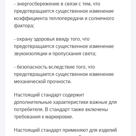
- энергосбережение в связи с тем, что
предотвращается существенное изменение
коэффициента теплопередачи и солнечного
фактора;
- охрану здоровья ввиду того, что
предотвращается существенное изменение
звукоизоляции и пропускания света;
- безопасность вследствие того, что
предотвращается существенное изменение
механической прочности.
Настоящий стандарт содержит
дополнительные характеристики важные для
потребителя. В стандарт также включены
требования к маркировке.
Настоящий стандарт применяют для изделий