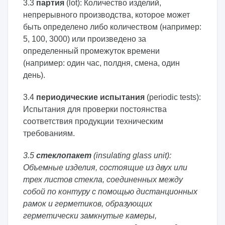
3.3
партия
(lot): Количество изделий,
непрерывного производства, которое может
быть определено либо количеством (например:
5, 100, 3000) или произведено за
определенный промежуток времени
(например: один час, полдня, смена, один
день).
3.4
периодические испытания
(periodic tests):
Испытания для проверки постоянства
соответствия продукции техническим
требованиям.
3.5
стеклопакет
(insulating glass unit):
Объемные изделия, состоящие из двух или
трех листов стекла, соединенных между
собой по контуру с помощью дистанционных
рамок и герметиков, образующих
герметически замкнутые камеры,