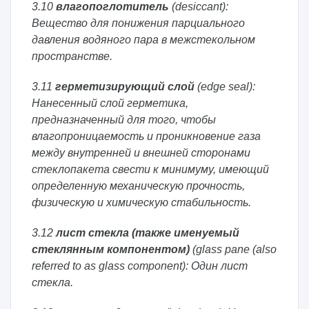
3.10
влагопоглотитель
(desiccant):
Вещество для понижения парциального
давления водяного пара в межстекольном
пространстве.
3.11
герметизирующий слой
(edge seal):
Нанесенный слой герметика,
предназначенный для того, чтобы
влагопроницаемость и проникновение газа
между внутренней и внешней сторонами
стеклопакета свести к минимуму, имеющий
определенную механическую прочность,
физическую и химическую стабильность.
3.12
лист стекла
(также именуемый
стеклянным компонентом)
(glass pane (also
referred to as glass component): Один лист
стекла.