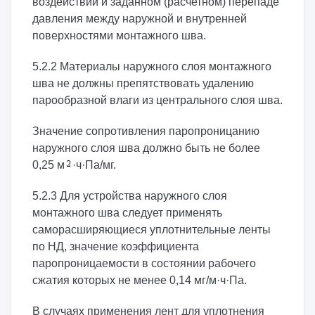
воздействии и заданном (расчетном) перепаде
давления между наружной и внутренней
поверхностями монтажного шва.
5.2.2 Материалы наружного слоя монтажного
шва не должны препятствовать удалению
парообразной влаги из центрального слоя шва.
Значение сопротивления паропроницанию
наружного слоя шва должно быть не более
0,25 м
·ч·Па/мг.
5.2.3 Для устройства наружного слоя
монтажного шва следует применять
саморасширяющиеся уплотнительные ленты
по НД, значение коэффициента
паропроницаемости в состоянии рабочего
сжатия которых не менее 0,14 мг/м·ч·Па.
В случаях применения лент для уплотнения