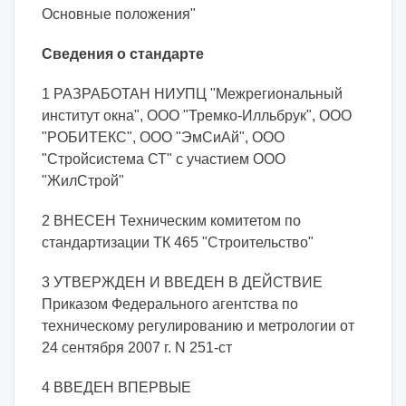
Основные положения"
Сведения о стандарте
1 РАЗРАБОТАН НИУПЦ "Межрегиональный
институт окна", ООО "Тремко-Илльбрук", ООО
"РОБИТЕКС", ООО "ЭмСиАй", ООО
"Стройсистема СТ" с участием ООО
"ЖилСтрой"
2 ВНЕСЕН Техническим комитетом по
стандартизации ТК 465 "Строительство"
3 УТВЕРЖДЕН И ВВЕДЕН В ДЕЙСТВИЕ
Приказом Федерального агентства по
техническому регулированию и метрологии от
24 сентября 2007 г. N 251-ст
4 ВВЕДЕН ВПЕРВЫЕ