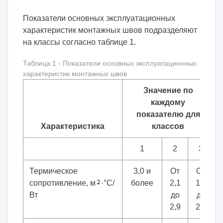
Показатели основных эксплуатационных
характеристик монтажных швов подразделяют
на классы согласно таблице 1.
Таблица 1 - Показатели основных эксплуатационных
характеристик монтажных швов
Значение по
каждому
показателю для
Характеристика
классов
1
2
3
Термическое
3,0 и
От
От
сопротивление, м
·°С/
более
2,1
1,2
до
до
Вт
2,9
2,0