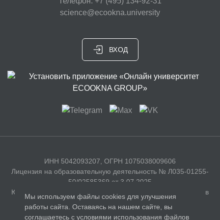
Телефон: +7 (495) 134-92-31
science@ecookna.university
ВХОД
ИНН 5042093207, ОГРН 1075038009606
Лицензия на образовательную деятельность № Л035-01255-
50/02585369 от 3.07.2025
Юридический адрес: 141326, Московская область, г. Сергиев
Мы используем файлы cookies для улучшения
Посад, с. Бужаниново, Полевая улица, д. 35
работы сайта. Оставаясь на нашем сайте, вы
соглашаетесь с условиями использования файлов