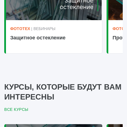
ФОТОТЕХ
| ВЕБИНАРЫ
ФОТОТ
Защитное остекление
Прот
КУРСЫ, КОТОРЫЕ БУДУТ ВАМ
ИНТЕРЕСНЫ
ВСЕ КУРСЫ