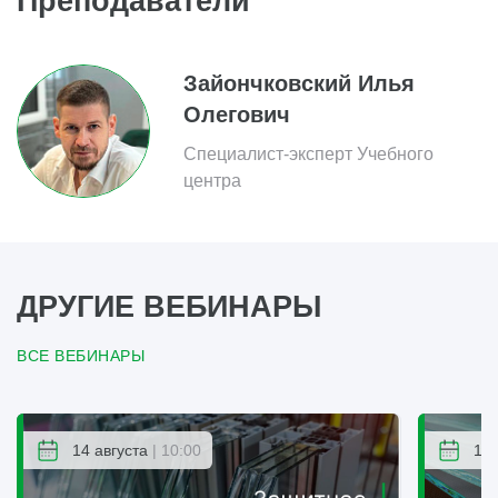
Преподаватели
Зайончковский Илья
Олегович
Специалист-эксперт Учебного
центра
ДРУГИЕ ВЕБИНАРЫ
ВСЕ ВЕБИНАРЫ
14 августа
| 10:00
14 