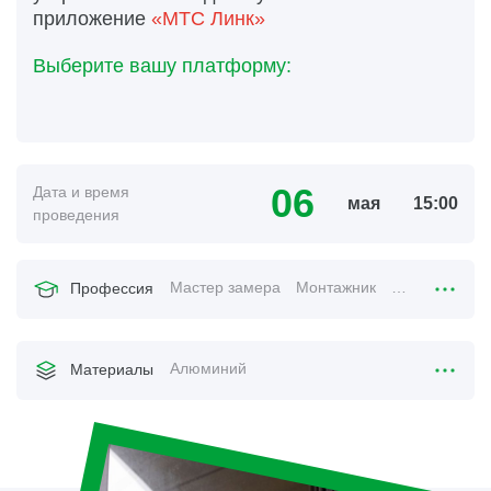
приложение
«МТС Линк»
Выберите вашу платформу:
06
Дата и время
мая
15:00
проведения
Мастер замера
Монтажник
Менеджер по
Профессия
Алюминий
Материалы