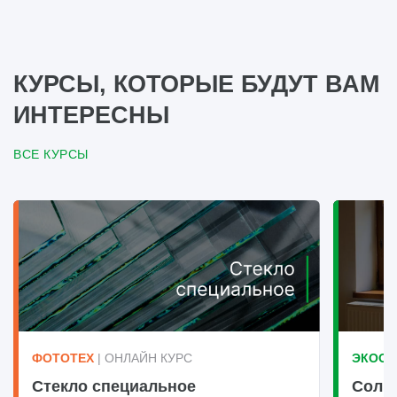
КУРСЫ, КОТОРЫЕ БУДУТ ВАМ
ИНТЕРЕСНЫ
ВСЕ КУРСЫ
ФОТОТЕХ
| ОНЛАЙН КУРС
ЭКООК
Стекло специальное
Солн