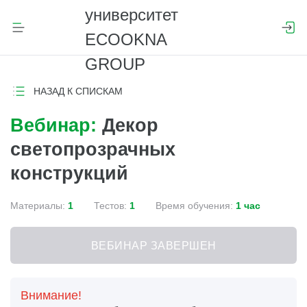
НАЗАД К СПИСКАМ
Вебинар:
Декор
светопрозрачных
конструкций
Материалы:
1
Тестов:
1
Время обучения:
1 час
ВЕБИНАР ЗАВЕРШЕН
Внимание!