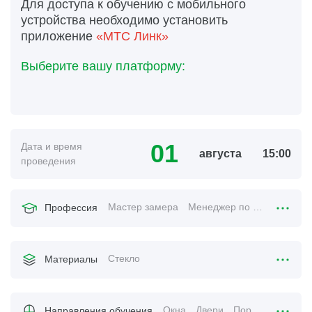
Для доступа к обучению с мобильного
устройства необходимо установить
приложение
«МТС Линк»
Выберите вашу платформу:
01
Дата и время
августа
15:00
проведения
Мастер замера
Менеджер по продажам
Профессия
Стекло
Материалы
Окна
Двери
Порталы
Направления обучения