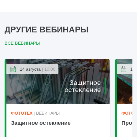
ДРУГИЕ ВЕБИНАРЫ
ВСЕ ВЕБИНАРЫ
14 августа
| 10:00
14 
ФОТОТЕХ
| ВЕБИНАРЫ
ФОТОТ
Защитное остекление
Прот