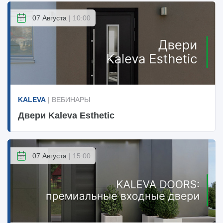
07 Августа
| 10:00
KALEVA
| ВЕБИНАРЫ
Двери Kaleva Esthetic
07 Августа
| 15:00