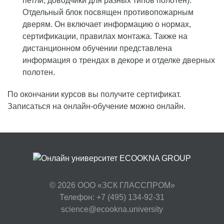
петли, доводчики для разных типов полотен).
Отдельный блок посвящен противопожарным
дверям. Он включает информацию о нормах,
сертификации, правилах монтажа. Также на
дистанционном обучении представлена
информация о трендах в декоре и отделке дверных
полотен.
По окончании курсов вы получите сертификат.
Записаться на онлайн-обучение можно онлайн.
© 2026
ООО «ЗСК ГЛАССПРОМ»
Телефон: +7 (495) 134-92-31
science@ecookna.university