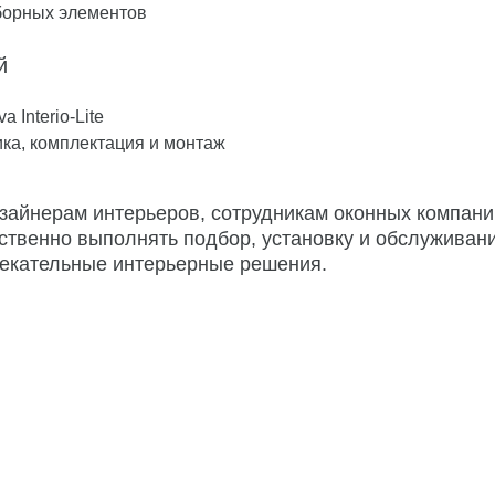
борных элементов
й
 Interio-Lite
фика, комплектация и монтаж
изайнерам интерьеров, сотрудникам оконных компан
ственно выполнять подбор, установку и обслуживан
лекательные интерьерные решения.