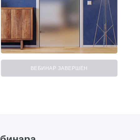
ВЕБИНАР ЗАВЕРШЕН
ебинара