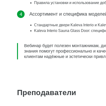
Правила установки и использование до
Ассортимент и специфика моделе
Стандартные двери Kaleva Interio и Kaleva
Kaleva Interio Sauna Glass Door: специ
Вебинар будет полезен монтажникам, д
знания помогут профессионально и каче
клиентам надёжные и эстетически прив
Преподаватели