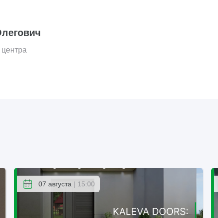
Олегович
 центра
07 августа
| 15:00