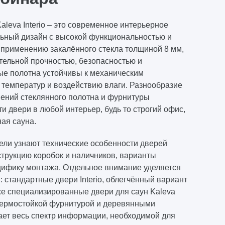
leva Interio – это современное интерьерное
ьный дизайн с высокой функциональностью и
 применению закалённого стекла толщиной 8 мм,
тельной прочностью, безопасностью и
ые полотна устойчивы к механическим
температур и воздействию влаги. Разнообразие
ений стеклянного полотна и фурнитуры
ти двери в любой интерьер, будь то строгий офис,
ая сауна.
ели узнают технические особенности дверей
нструкцию коробок и наличников, варианты
ифику монтажа. Отдельное внимание уделяется
 стандартные двери Interio, облегчённый вариант
также специализированные двери для саун Kaleva
с термостойкой фурнитурой и деревянными
ает весь спектр информации, необходимой для