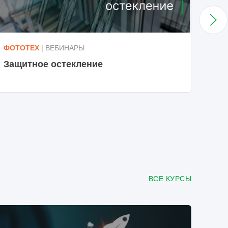
ФОТОТЕХ
| ВЕБИНАРЫ
ФОТ
Защитное остекление
Про
ВСЕ КУРСЫ