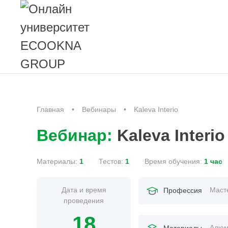
Главная
Вебинары
Kaleva Interio
Вебинар:
Kaleva Interio
Материалы:
1
Тестов:
1
Время обучения:
1 час
Дата и время
Маст
Профессия
проведения
18
Алюм
Материалы