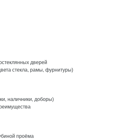
остеклянных дверей
вета стекла, рамы, фурнитуры)
ки, наличники, доборы)
преимущества
лубиной проёма