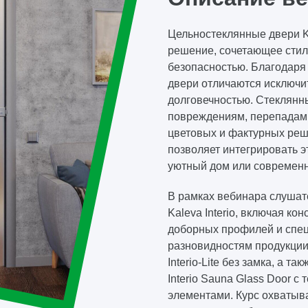
Цельностеклянные двери Ka
решение, сочетающее стил
безопасностью. Благодаря
двери отличаются исключи
долговечностью. Стеклянн
повреждениям, перепадам 
цветовых и фактурных реш
позволяет интегрировать э
уютный дом или современн
В рамках вебинара слушат
Kaleva Interio, включая ко
доборных профилей и спец
разновидностям продукции:
Interio-Lite без замка, а 
Interio Sauna Glass Door 
элементами. Курс охватыв