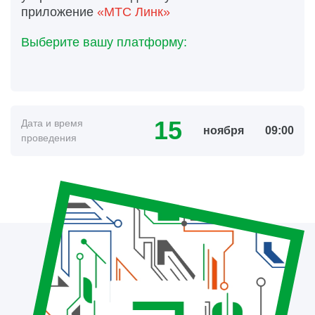
приложение
«МТС Линк»
Выберите вашу платформу:
15
Дата и время
ноября
09:00
проведения