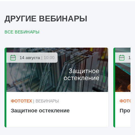
ДРУГИЕ ВЕБИНАРЫ
ВСЕ ВЕБИНАРЫ
14 августа
| 10:00
14 
ФОТОТЕХ
| ВЕБИНАРЫ
ФОТОТ
Защитное остекление
Прот