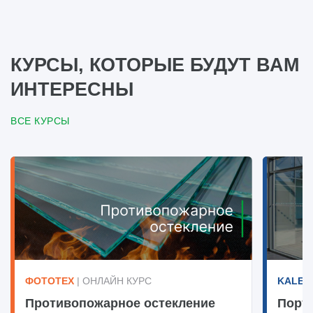
КУРСЫ, КОТОРЫЕ БУДУТ ВАМ
ИНТЕРЕСНЫ
ВСЕ КУРСЫ
ФОТОТЕХ
| ОНЛАЙН КУРС
KALEV
Противопожарное остекление
Порт