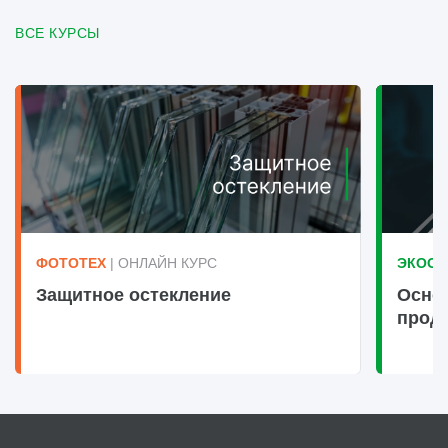
ВСЕ КУРСЫ
ФОТОТЕХ
| ОНЛАЙН КУРС
ЭКООК
Защитное остекление
Осно
прод