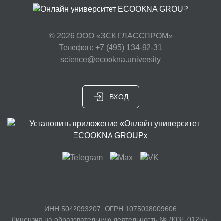
© 2026
ООО «ЗСК ГЛАССПРОМ»
Телефон: +7 (495) 134-92-31
science@ecookna.university
ВХОД
ИНН 5042093207, ОГРН 1075038009606
Лицензия на образовательную деятельность № Л035-01255-