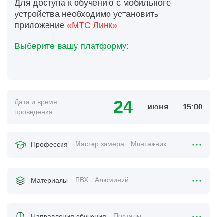
Для доступа к обучению с мобильного
устройства необходимо установить
приложение
«МТС Линк»
Выберите вашу платформу:
24
Дата и время
июня
15:00
проведения
Мастер замера
Монтажник
Менеджер по
Профессия
ПВХ
Алюминий
Материалы
Порталы
Направления обучения