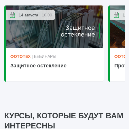
14 августа
| 10:00
14 
ФОТОТЕХ
| ВЕБИНАРЫ
ФОТОТ
Защитное остекление
Прот
КУРСЫ, КОТОРЫЕ БУДУТ ВАМ
ИНТЕРЕСНЫ