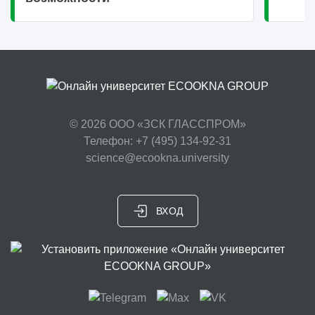
© 2026
ООО «ЗСК ГЛАССПРОМ»
Телефон: +7 (495) 134-92-31
science@ecookna.university
ВХОД