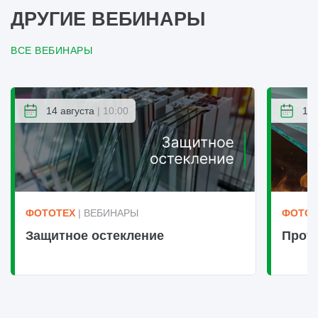
ДРУГИЕ ВЕБИНАРЫ
ВСЕ ВЕБИНАРЫ
14 августа
| 10:00
14 
ФОТОТЕХ
| ВЕБИНАРЫ
ФОТОТ
Защитное остекление
Прот