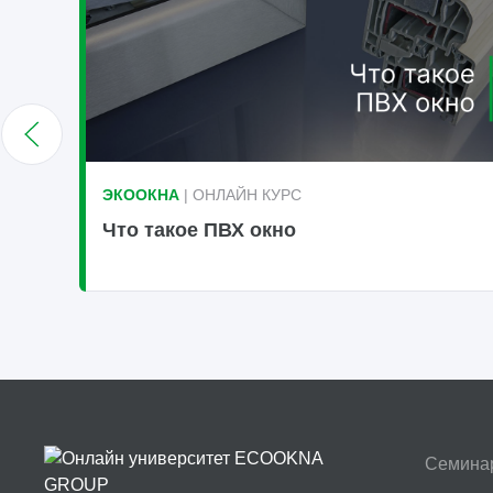
ЭКООКНА
| ОНЛАЙН КУРС
Что такое ПВХ окно
Семина