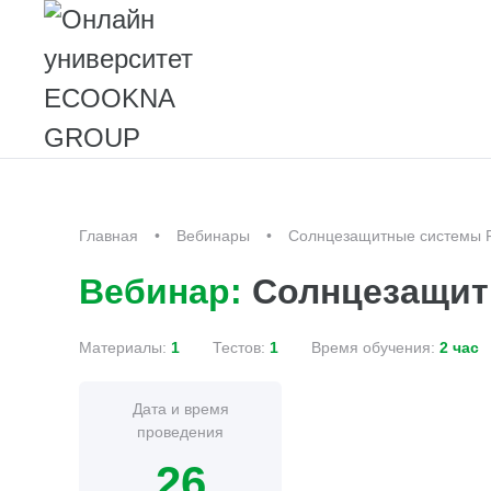
Главная
Вебинары
Солнцезащитные систем
Вебинар:
Солнцезащит
Материалы:
1
Тестов:
1
Время обучения:
2 час
Дата и время
проведения
26