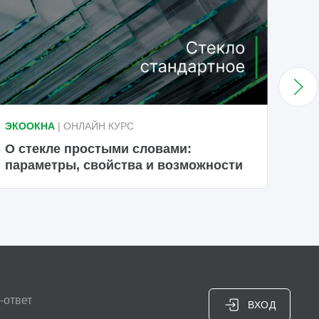
ЭКООКНА
| ОНЛАЙН КУРС
ЭКО
О стекле простыми словами:
Осн
параметры, свойства и возможности
-ответ
ВХОД