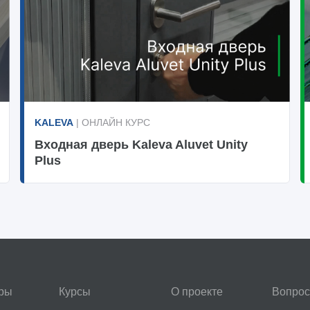
KALEVA
| ОНЛАЙН КУРС
Входная дверь Kaleva Aluvet Unity
Plus
ры
Курсы
О проекте
Вопрос