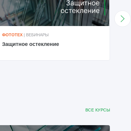
ФОТОТЕХ
| ВЕБИНАРЫ
ФОТ
Защитное остекление
Про
ВСЕ КУРСЫ