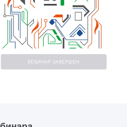
ВЕБИНАР ЗАВЕРШЕН
ебинара