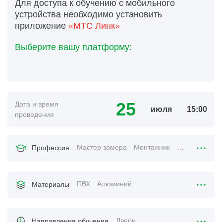
Для доступа к обучению с мобильного
устройства необходимо установить
приложение
«МТС Линк»
Выберите вашу платформу:
25
Дата и время
июля
15:00
проведения
Мастер замера
Монтажник
Менеджер по
Профессия
ПВХ
Алюминий
Материалы
Двери
Направления обучения