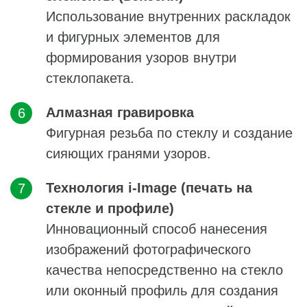
Использование внутренних раскладок
и фигурных элементов для
формирования узоров внутри
стеклопакета.
Алмазная гравировка
Фигурная резьба по стеклу и создание
сияющих гранями узоров.
Технология i-Image (печать на
стекле и профиле)
Инновационный способ нанесения
изображений фотографического
качества непосредственно на стекло
или оконный профиль для создания