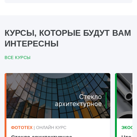
КУРСЫ, КОТОРЫЕ БУДУТ ВАМ
ИНТЕРЕСНЫ
ВСЕ КУРСЫ
ФОТОТЕХ
| ОНЛАЙН КУРС
ЭКООК