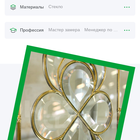
Стекло
Материалы
Мастер замера
Менеджер по продажам
Профессия