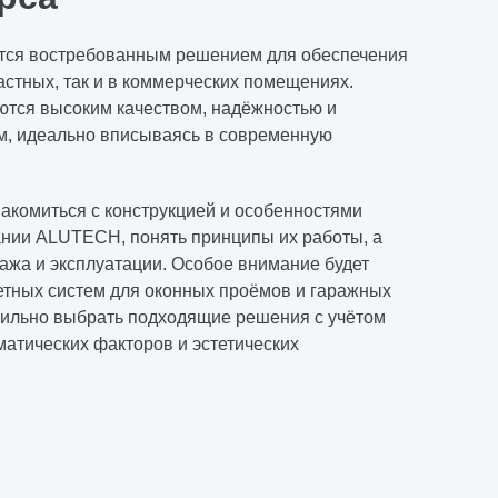
тся востребованным решением для обеспечения
астных, так и в коммерческих помещениях.
тся высоким качеством, надёжностью и
м, идеально вписываясь в современную
акомиться с конструкцией и особенностями
ании ALUTECH, понять принципы их работы, а
ажа и эксплуатации. Особое внимание будет
тных систем для оконных проёмов и гаражных
авильно выбрать подходящие решения с учётом
матических факторов и эстетических