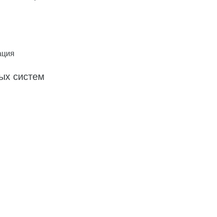
ация
ых систем