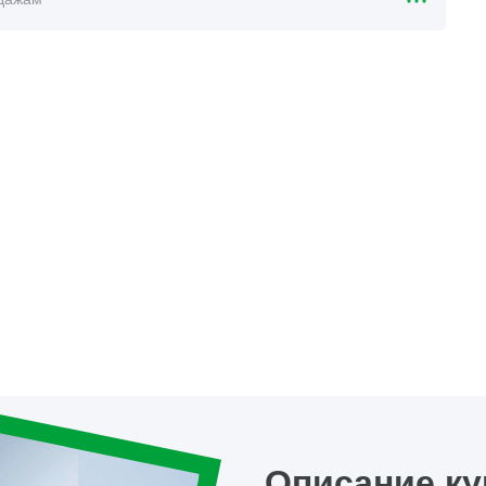
Описание ку