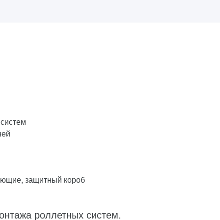
 систем
ней
яющие, защитный короб
онтажа роллетных систем.