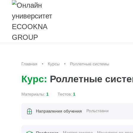
Главная
Курсы
Роллетные системы
Курс:
Роллетные сист
Материалы:
1
Тестов:
1
Рольставни
Направления обучения
Мастер замера
Менеджер по про
Профессия