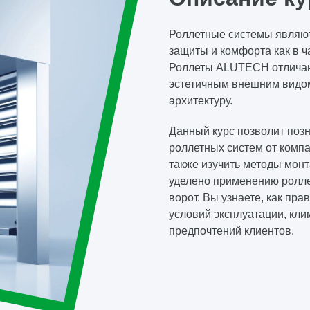
Роллетные системы являю
защиты и комфорта как в ч
Роллеты ALUTECH отличаю
эстетичным внешним видо
архитектуру.
Данный курс позволит позн
роллетных систем от комп
также изучить методы монт
уделено применению ролле
ворот. Вы узнаете, как пр
условий эксплуатации, кли
предпочтений клиентов.