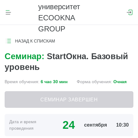
НАЗАД К СПИСКАМ
Семинар:
StartОкна. Базовый
уровень
Время обучения:
6 час 30 мин
Форма обучения:
Очная
СЕМИНАР ЗАВЕРШЕН
24
Дата и время
сентября
10:30
проведения