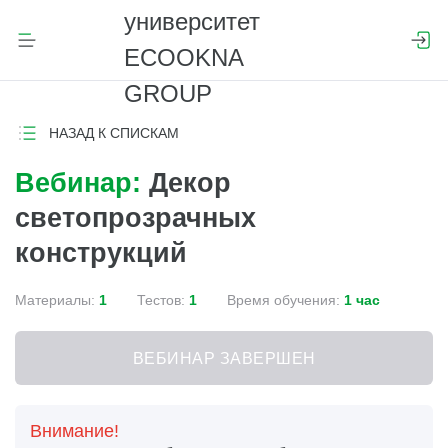
НАЗАД К СПИСКАМ
Вебинар:
Декор
светопрозрачных
конструкций
Материалы:
1
Тестов:
1
Время обучения:
1 час
ВЕБИНАР ЗАВЕРШЕН
Внимание!