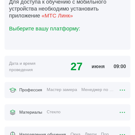
Для доступа к обучению с мобильного
устройства необходимо установить
приложение
«МТС Линк»
Выберите вашу платформу:
27
Дата и время
июня
09:00
проведения
Мастер замера
Менеджер по продажам
Профессия
Стекло
Материалы
Окна
Двери
Порталы
Направления обучения