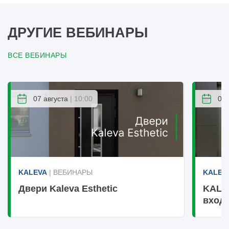
ДРУГИЕ ВЕБИНАРЫ
ВСЕ ВЕБИНАРЫ
07 августа
| 10:00
07 
KALEVA
| ВЕБИНАРЫ
KALEV
Двери Kaleva Esthetic
KALE
вход