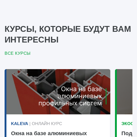
КУРСЫ, КОТОРЫЕ БУДУТ ВАМ
ИНТЕРЕСНЫ
ВСЕ КУРСЫ
KALEVA
| ОНЛАЙН КУРС
ЭКООК
Окна на базе алюминиевых
Подо