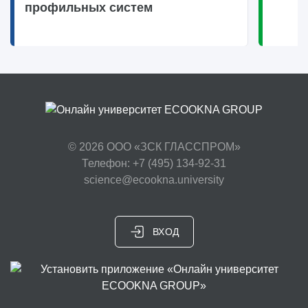
профильных систем
© 2026
ООО «ЗСК ГЛАССПРОМ»
Телефон: +7 (495) 134-92-31
science@ecookna.university
ВХОД