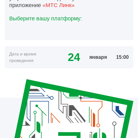
приложение
«МТС Линк»
Выберите вашу платформу:
24
Дата и время
января
15:00
проведения