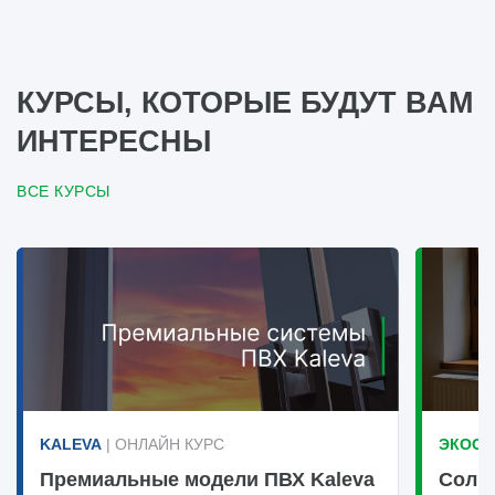
КУРСЫ, КОТОРЫЕ БУДУТ ВАМ
ИНТЕРЕСНЫ
ВСЕ КУРСЫ
KALEVA
| ОНЛАЙН КУРС
ЭКООК
Премиальные модели ПВХ Kaleva
Солн