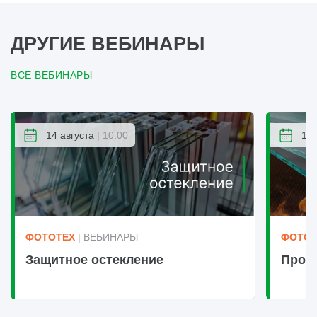
ДРУГИЕ ВЕБИНАРЫ
ВСЕ ВЕБИНАРЫ
14 августа
| 10:00
14 
ФОТОТЕХ
| ВЕБИНАРЫ
ФОТОТ
Защитное остекление
Прот