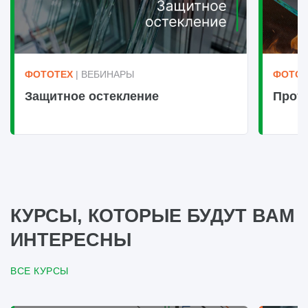
ФОТОТЕХ
| ВЕБИНАРЫ
ФОТОТ
Защитное остекление
Прот
КУРСЫ, КОТОРЫЕ БУДУТ ВАМ
ИНТЕРЕСНЫ
ВСЕ КУРСЫ