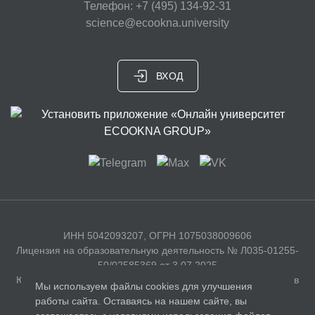
Телефон: +7 (495) 134-92-31
science@ecookna.university
ВХОД
ИНН 5042093207, ОГРН 1075038009606
Лицензия на образовательную деятельность № Л035-01255-
50/02585369 от 3.07.2025
Юридический адрес: 141326, Московская область, г. Сергиев
Мы используем файлы cookies для улучшения
Посад, с. Бужаниново, Полевая улица, д. 35
работы сайта. Оставаясь на нашем сайте, вы