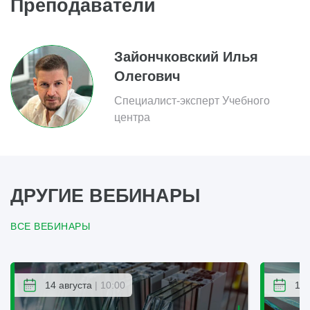
Преподаватели
Зайончковский Илья
Олегович
Специалист-эксперт Учебного
центра
ДРУГИЕ ВЕБИНАРЫ
ВСЕ ВЕБИНАРЫ
14 августа
| 10:00
14 