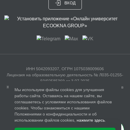
ВХОД
ИНН 5042093207, ОГРН 1075038009606
Лицензия на образовательную деятельность № Л035-01255-
50/02585369 от 3.07.2025
Юридический адрес: 141326, Московская область, г. Сергиев
Мы используем файлы cookies для улучшения
Посад, с. Бужаниново, Полевая улица, д. 35
работы сайта. Оставаясь на нашем сайте, вы
соглашаетесь с условиями использования файлов
Документы
cookies. Чтобы ознакомиться с нашими
Лицензия
Положениями о конфиденциальности и об
использовании файлов cookies,
нажмите здесь
.
Политика обработки персональных данных