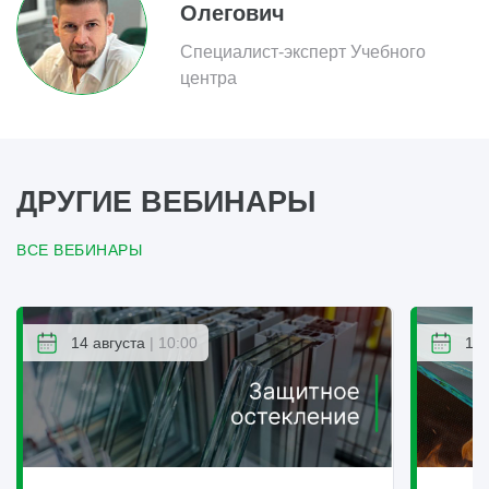
Олегович
Специалист-эксперт Учебного
центра
ДРУГИЕ ВЕБИНАРЫ
ВСЕ ВЕБИНАРЫ
14 августа
| 10:00
14 