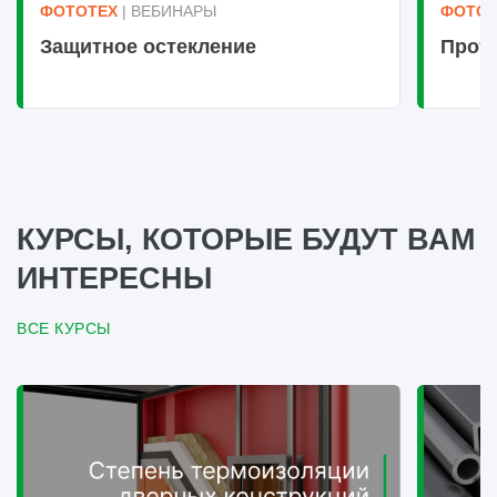
ФОТОТЕХ
| ВЕБИНАРЫ
ФОТОТ
Защитное остекление
Прот
КУРСЫ, КОТОРЫЕ БУДУТ ВАМ
ИНТЕРЕСНЫ
ВСЕ КУРСЫ