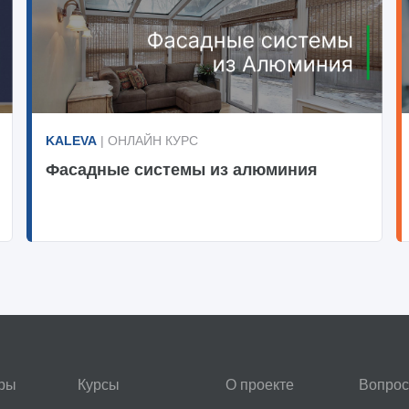
KALEVA
| ОНЛАЙН КУРС
Фасадные системы из алюминия
ры
Курсы
О проекте
Вопрос