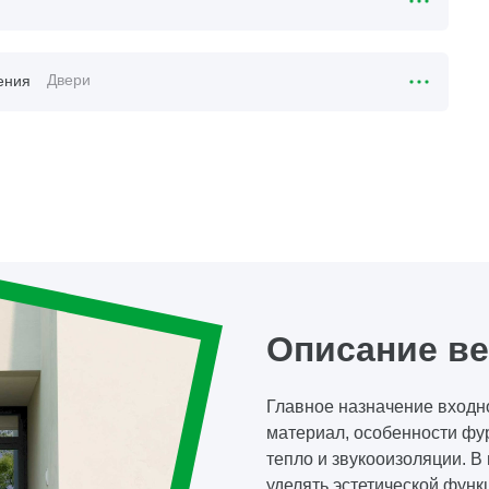
Двери
ения
Описание в
Главное назначение входно
материал, особенности фу
тепло и звукооизоляции. 
уделять эстетической функ