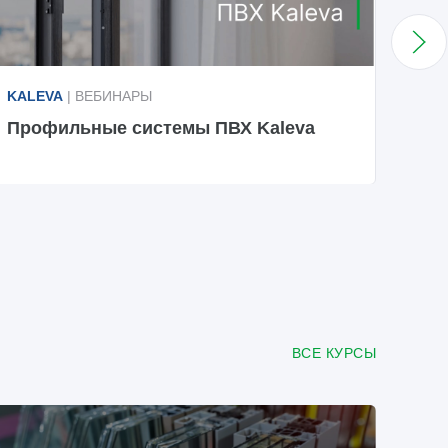
KALEVA
| ВЕБИНАРЫ
KAL
Профильные системы ПВХ Kaleva
Пре
ВСЕ КУРСЫ