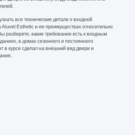
телей.
знать все технические детали о входной
Aluvet Esthetic и ее преимуществах относительно
ы разберете, какие требования есть к входным
аниях, в домах сезонного и постоянного
т в курсе сделал на внешний вид двери и
ания.