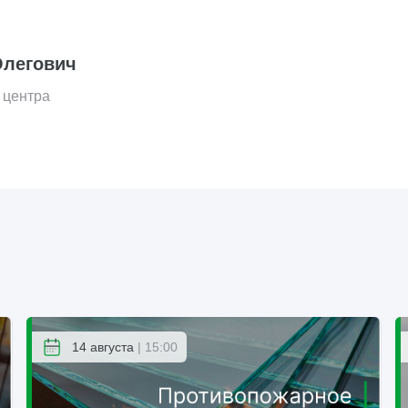
Олегович
 центра
14 августа
| 15:00