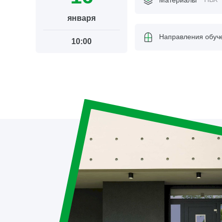
января
Направления обуч
10:00