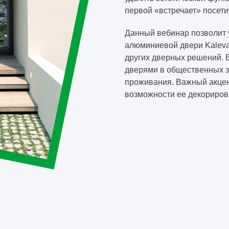
первой «встречает» посети
Данный вебинар позволит у
алюминиевой двери Kaleva 
других дверных решений. В
дверями в общественных зд
проживания. Важный акцен
возможности ее декориров