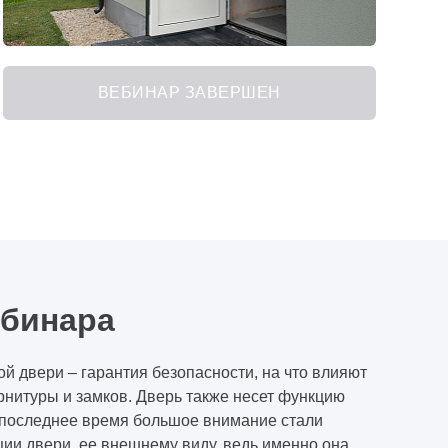
ВЕБИНАР ЗАВЕРШЕН
ебинара
й двери – гарантия безопасности, на что влияют
рнитуры и замков. Дверь также несет функцию
В последнее время большое внимание стали
ции двери, ее внешнему виду, ведь именно она