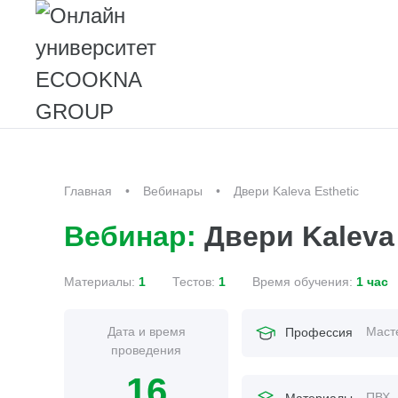
Главная
Вебинары
Двери Kaleva Esthetic
Вебинар:
Двери Kaleva 
Материалы:
1
Тестов:
1
Время обучения:
1 час
Дата и время
Маст
Профессия
проведения
16
ПВХ
Материалы