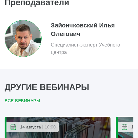
Преподаватели
Зайончковский Илья
Олегович
Специалист-эксперт Учебного
центра
ДРУГИЕ ВЕБИНАРЫ
ВСЕ ВЕБИНАРЫ
14 августа
| 10:00
14 