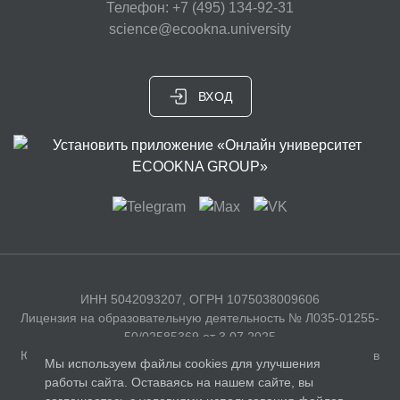
Телефон: +7 (495) 134-92-31
science@ecookna.university
ВХОД
ИНН 5042093207, ОГРН 1075038009606
Лицензия на образовательную деятельность № Л035-01255-
50/02585369 от 3.07.2025
Юридический адрес: 141326, Московская область, г. Сергиев
Мы используем файлы cookies для улучшения
Посад, с. Бужаниново, Полевая улица, д. 35
работы сайта. Оставаясь на нашем сайте, вы