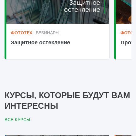
ФОТОТЕХ
| ВЕБИНАРЫ
ФОТОТ
Защитное остекление
Прот
КУРСЫ, КОТОРЫЕ БУДУТ ВАМ
ИНТЕРЕСНЫ
ВСЕ КУРСЫ