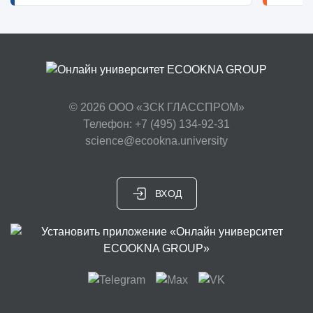
© 2026
ООО «ЗСК ГЛАССПРОМ»
Телефон: +7 (495) 134-92-31
science@ecookna.university
ВХОД