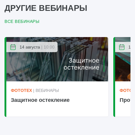
ДРУГИЕ ВЕБИНАРЫ
ВСЕ ВЕБИНАРЫ
14 августа
| 10:00
14 
ФОТОТЕХ
| ВЕБИНАРЫ
ФОТОТ
Защитное остекление
Прот