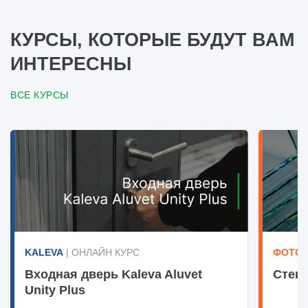
КУРСЫ, КОТОРЫЕ БУДУТ ВАМ
ИНТЕРЕСНЫ
ВСЕ КУРСЫ
KALEVA
| ОНЛАЙН КУРС
ФОТОТ
Входная дверь Kaleva Aluvet
Стек
Unity Plus