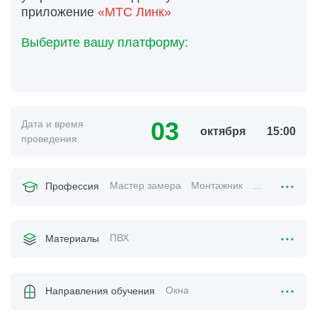
приложение
«МТС Линк»
Выберите вашу платформу:
03
Дата и время
октября
15:00
проведения
Мастер замера
Монтажник
Менеджер по
Профессия
ПВХ
Материалы
Окна
Направления обучения