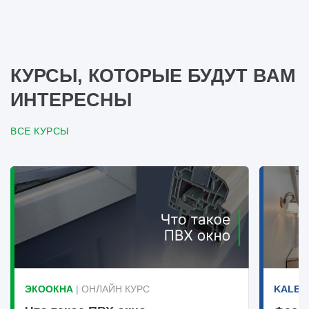
КУРСЫ, КОТОРЫЕ БУДУТ ВАМ
ИНТЕРЕСНЫ
ВСЕ КУРСЫ
ЭКООКНА
| ОНЛАЙН КУРС
KALEV