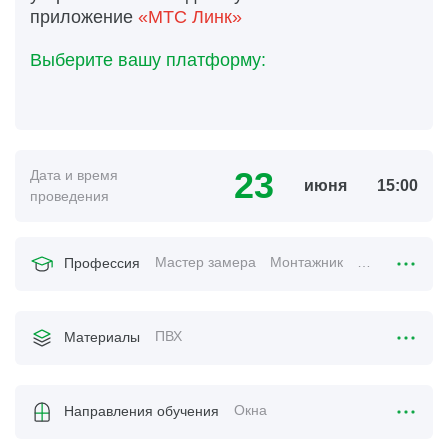
приложение
«МТС Линк»
Выберите вашу платформу:
23
Дата и время
июня
15:00
проведения
Мастер замера
Монтажник
Менеджер по
Профессия
ПВХ
Материалы
Окна
Направления обучения