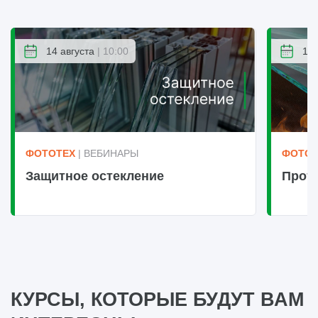
14 августа
| 10:00
14 
ФОТОТЕХ
| ВЕБИНАРЫ
ФОТОТ
Защитное остекление
Прот
КУРСЫ, КОТОРЫЕ БУДУТ ВАМ