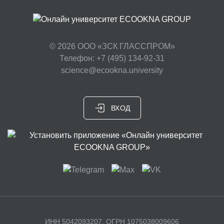
© 2026
ООО «ЗСК ГЛАССПРОМ»
Телефон: +7 (495) 134-92-31
science@ecookna.university
ВХОД
ИНН 5042093207, ОГРН 1075038009606