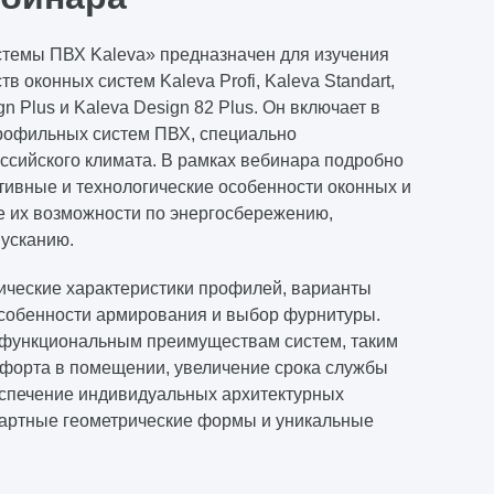
темы ПВХ Kaleva» предназначен для изучения
 оконных систем Kaleva Profi, Kaleva Standart,
gn Plus и Kaleva Design 82 Plus. Он включает в
рофильных систем ПВХ, специально
ссийского климата. В рамках вебинара подробно
тивные и технологические особенности оконных и
е их возможности по энергосбережению,
усканию.
ические характеристики профилей, варианты
особенности армирования и выбор фурнитуры.
 функциональным преимуществам систем, таким
форта в помещении, увеличение срока службы
еспечение индивидуальных архитектурных
артные геометрические формы и уникальные