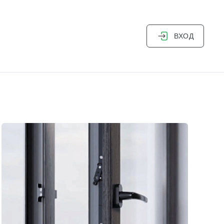
ВХОД
.поддержки
Дизайнер-архитектор