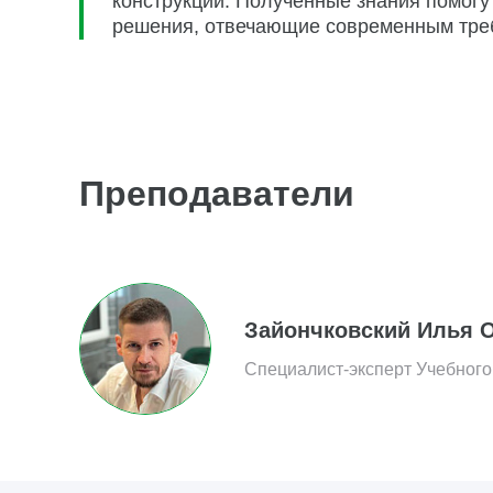
конструкций. Полученные знания помогу
решения, отвечающие современным треб
Преподаватели
Зайончковский Илья 
Специалист-эксперт Учебного