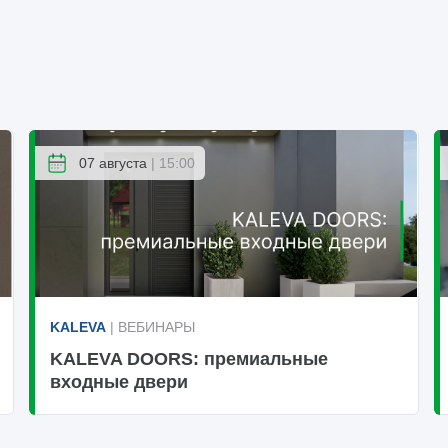
07 августа
| 15:00
KALEVA
| ВЕБИНАРЫ
KALEVA DOORS: премиальные
входные двери