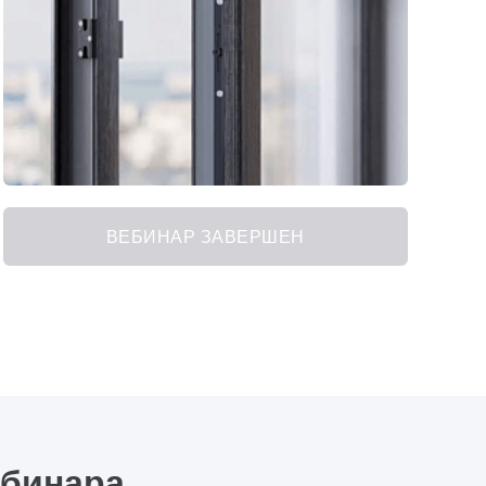
ВЕБИНАР ЗАВЕРШЕН
ебинара