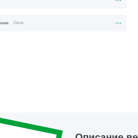
Окна
ения
Описание в