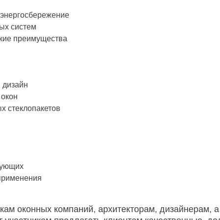
 энергосбережение
ых систем
ские преимущества
 дизайн
 окон
х стеклопакетов
тующих
применения
кам оконных компаний, архитекторам, дизайнерам, 