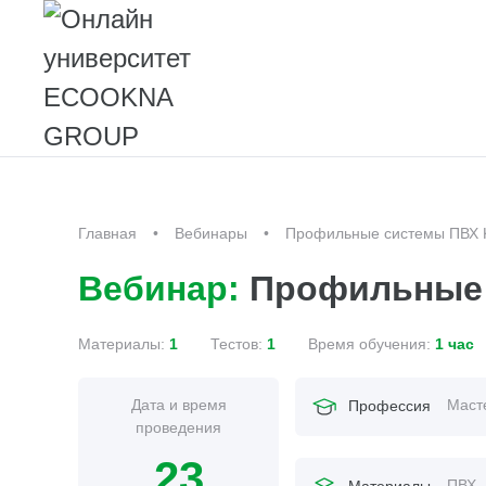
Главная
Вебинары
Профильные системы ПВХ 
Вебинар:
Профильные 
Материалы:
1
Тестов:
1
Время обучения:
1 час
Дата и время
Маст
Профессия
проведения
23
ПВХ
Материалы