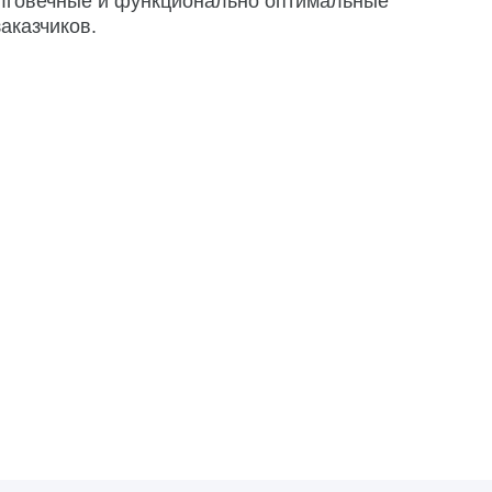
олговечные и функционально оптимальные
аказчиков.