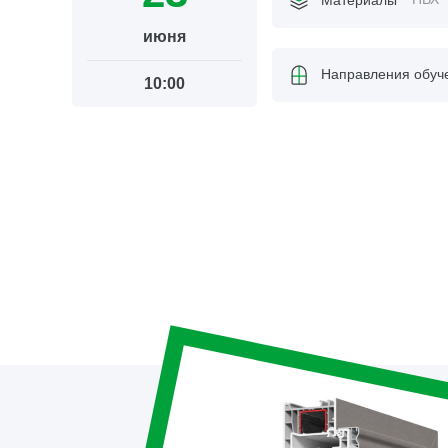
июня
Направления обуч
10:00