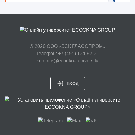
© 2026
ООО «ЗСК ГЛАССПРОМ»
Телефон: +7 (495) 134-92-31
science@ecookna.university
ВХОД