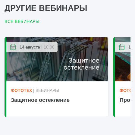
ДРУГИЕ ВЕБИНАРЫ
ВСЕ ВЕБИНАРЫ
14 августа
| 10:00
14 
ФОТОТЕХ
| ВЕБИНАРЫ
ФОТОТ
Защитное остекление
Прот