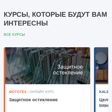
КУРСЫ, КОТОРЫЕ БУДУТ ВАМ
ИНТЕРЕСНЫ
ВСЕ КУРСЫ
ФОТОТЕХ
| ОНЛАЙН КУРС
KALEV
Защитное остекление
Цельн
Interi