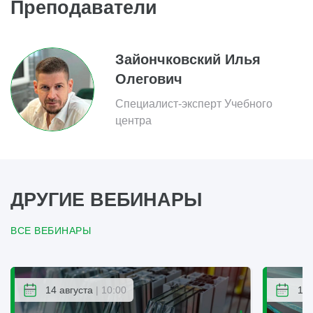
Преподаватели
Зайончковский Илья
Олегович
Специалист-эксперт Учебного
центра
ДРУГИЕ ВЕБИНАРЫ
ВСЕ ВЕБИНАРЫ
14 августа
| 10:00
14 