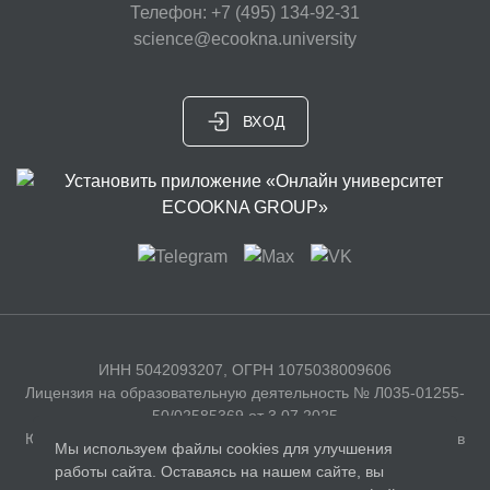
Телефон: +7 (495) 134-92-31
science@ecookna.university
ВХОД
ИНН 5042093207, ОГРН 1075038009606
Лицензия на образовательную деятельность № Л035-01255-
50/02585369 от 3.07.2025
Юридический адрес: 141326, Московская область, г. Сергиев
Мы используем файлы cookies для улучшения
Посад, с. Бужаниново, Полевая улица, д. 35
работы сайта. Оставаясь на нашем сайте, вы