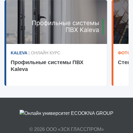
KALEVA
| ОНЛАЙН КУРС
ФОТОТ
Профильные системы ПВХ
Стекл
Kaleva
© 2026
ООО «ЗСК ГЛАССПРОМ»