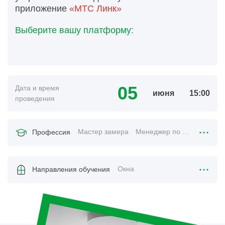
приложение
«МТС Линк»
Выберите вашу платформу:
05
Дата и время
июня
15:00
проведения
Мастер замера
Менеджер по продажам
Профессия
Окна
Направления обучения