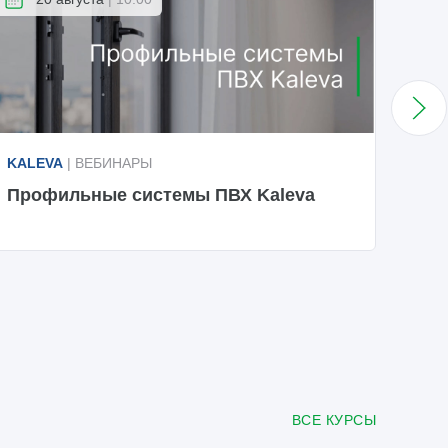
KALEVA
| ВЕБИНАРЫ
KAL
Профильные системы ПВХ Kaleva
Пре
ВСЕ КУРСЫ