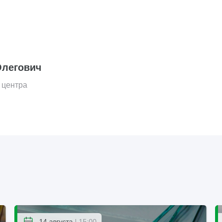
Олегович
 центра
14 августа
| 15:00