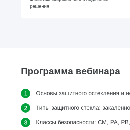
решения
Программа вебинара
Основы защитного остекления и н
Типы защитного стекла: закаленно
Классы безопасности: СМ, РА, РВ