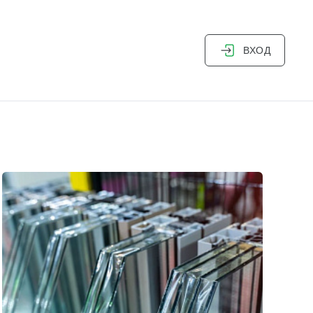
ВХОД
Дизайнер-архитектор