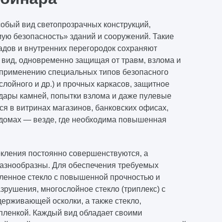
обый вид светопрозрачных конструкций,
ю безопасность» зданий и сооружений. Такие
дов и внутренних перегородок сохраняют
 вид, одновременно защищая от травм, взлома и
 применению специальных типов безопасного
слойного и др.) и прочных каркасов, защитное
дары камней, попытки взлома и даже пулевые
я в витринах магазинов, банковских офисах,
 домах — везде, где необходима повышенная
екления постоянно совершенствуются, а
азнообразны. Для обеспечения требуемых
аленное стекло с повышенной прочностью и
рушения, многослойное стекло (триплекс) с
ерживающей осколки, а также стекло,
пленкой. Каждый вид обладает своими