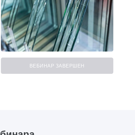
ВЕБИНАР ЗАВЕРШЕН
ебинара