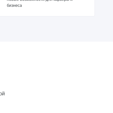
бизнеса
ой