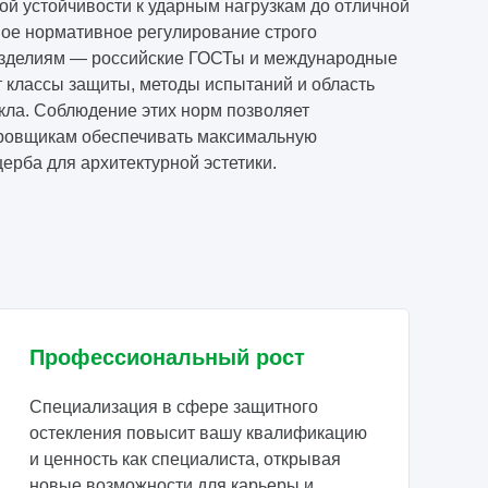
ой устойчивости к ударным нагрузкам до отличной
ое нормативное регулирование строго
изделиям — российские ГОСТы и международные
 классы защиты, методы испытаний и область
кла. Соблюдение этих норм позволяет
ировщикам обеспечивать максимальную
ерба для архитектурной эстетики.
Профессиональный рост
Специализация в сфере защитного
остекления повысит вашу квалификацию
и ценность как специалиста, открывая
новые возможности для карьеры и