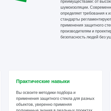
преимуществами: от высок
шумоизоляции. Современн
определяет требования к 
стандарты регламентируют
применения защитного сте
производителям и проект
безопасность людей без ущ
Практические навыки
Вы освоите методики подбора и
применения защитного стекла для разных
объектов, уверенно применяя
полученные знания в реальных проектах