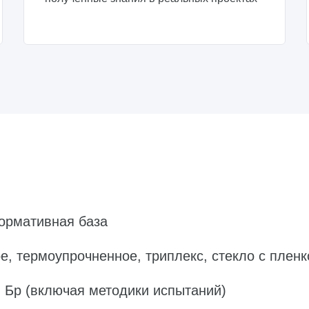
ормативная база
е, термоупрочненное, триплекс, стекло с пленк
, Бр (включая методики испытаний)