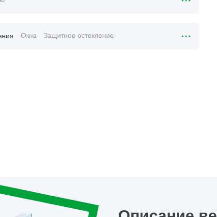
Окна
Защитное остекление
ения
Описание в