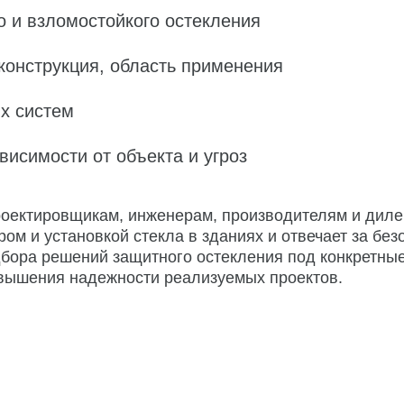
о и взломостойкого остекления
 конструкция, область применения
х систем
висимости от объекта и угроз
роектировщикам, инженерам, производителям и диле
ром и установкой стекла в зданиях и отвечает за бе
дбора решений защитного остекления под конкретные
вышения надежности реализуемых проектов.