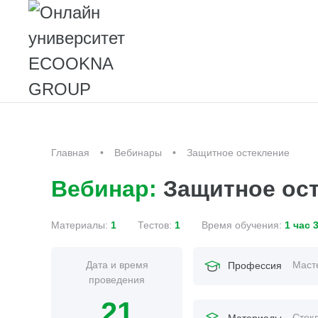
Главная
Вебинары
Защитное остекление
Вебинар:
Защитное ост
Материалы:
1
Тестов:
1
Время обучения:
1 час 
Дата и время
Маст
Профессия
проведения
21
Стек
Материалы