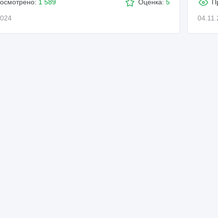
осмотрено:
1 589
Оценка:
5
П
2024
04.11