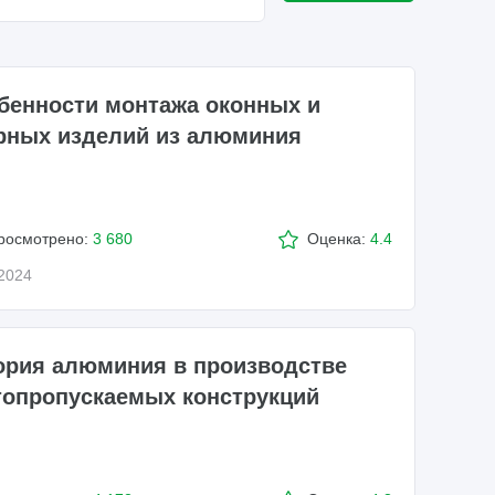
бенности монтажа оконных и
рных изделий из алюминия
росмотрено:
3 680
Оценка:
4.4
.2024
ория алюминия в производстве
топропускаемых конструкций