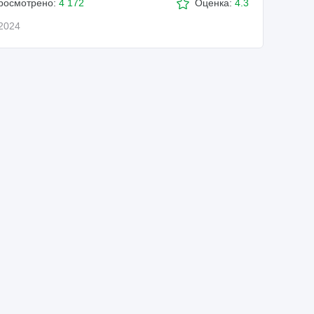
росмотрено:
4 172
Оценка:
4.3
.2024