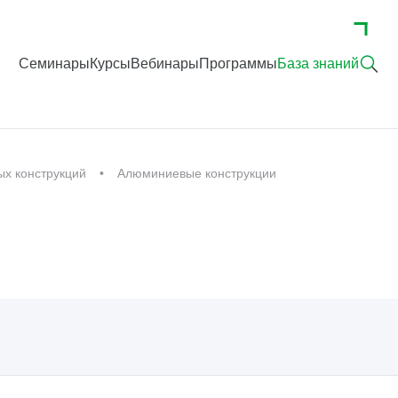
Семинары
Курсы
Вебинары
Программы
База знаний
ых конструкций
Алюминиевые конструкции