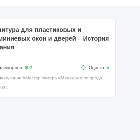
итура для пластиковых и
иниевых окон и дверей – История
ания
осмотрено:
602
Оценка:
5
лектующие
#Мастер замера
#Менеджер по продажам
2024