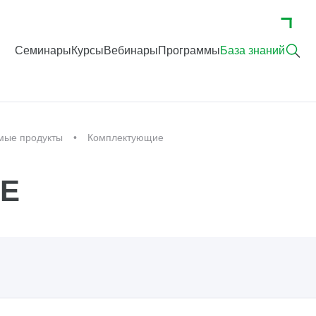
Семинары
Курсы
Вебинары
Программы
База знаний
мые продукты
Комплектующие
Е