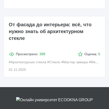
От фасада до интерьера: всё, что
нужно знать об архитектурном
стекле
Просмотрено:
399
Оценка:
5
#Архитектурные стекла
#Стекло
#Мастер замера
#Менеджер по продажам
01.11.2025