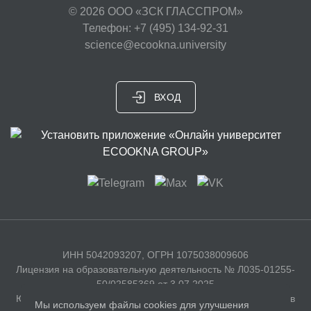
© 2026
ООО «ЗСК ГЛАССПРОМ»
Телефон: +7 (495) 134-92-31
science@ecookna.university
ВХОД
ИНН 5042093207, ОГРН 1075038009606
Лицензия на образовательную деятельность № Л035-01255-
50/02585369 от 3.07.2025
Юридический адрес: 141326, Московская область, г. Сергиев
Мы используем файлы cookies для улучшения