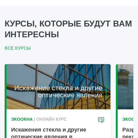
КУРСЫ, КОТОРЫЕ БУДУТ ВАМ
ИНТЕРЕСНЫ
ВСЕ КУРСЫ
ЭКООКНА
| ОНЛАЙН КУРС
ЭКООК
Искажения стекла и другие
Разру
оптические явления в
рекл