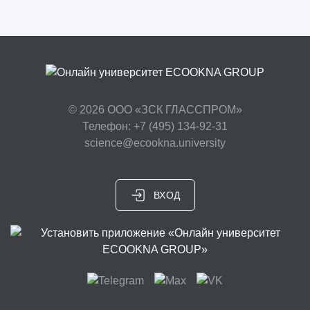
© 2026
ООО «ЗСК ГЛАССПРОМ»
Телефон: +7 (495) 134-92-31
science@ecookna.university
ВХОД