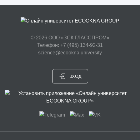
© 2026
ООО «ЗСК ГЛАССПРОМ»
Телефон: +7 (495) 134-92-31
science@ecookna.university
ВХОД